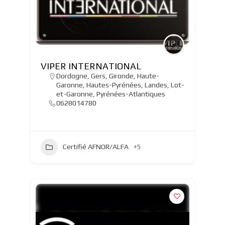
VIPER INTERNATIONAL
Dordogne
,
Gers
,
Gironde
,
Haute-
Garonne
,
Hautes-Pyrénées
,
Landes
,
Lot-
et-Garonne
,
Pyrénées-Atlantiques
0628014780
Certifié AFNOR/ALFA
+5