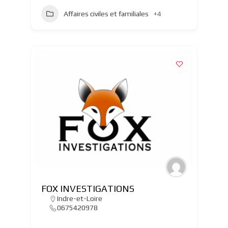
Affaires civiles et familiales
+4
FOX INVESTIGATIONS
Indre-et-Loire
0675420978