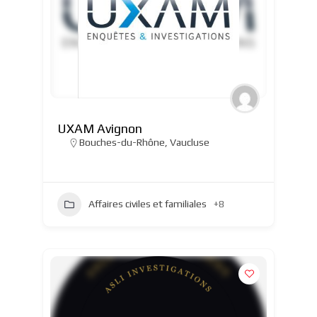
UXAM Avignon
Bouches-du-Rhône
,
Vaucluse
Affaires civiles et familiales
+8