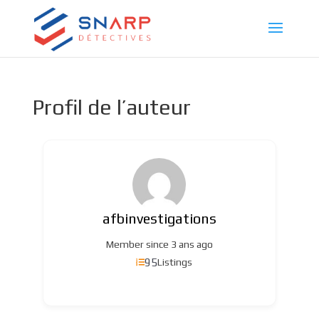
Profil de l’auteur
afbinvestigations
Member since 3 ans ago
95
Listings