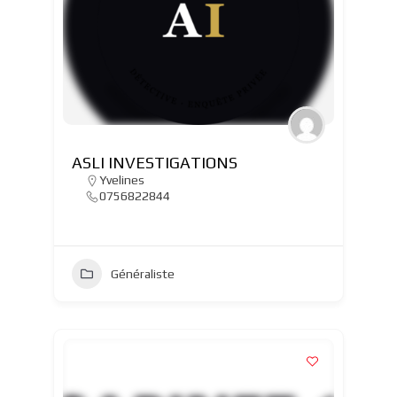
ASLI INVESTIGATIONS
Yvelines
0756822844
Généraliste