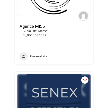
Agence MISS
Val-de-Marne
0614034592
Généraliste