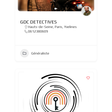
GDC DETECTIVES
Hauts-de-Seine
,
Paris
,
Yvelines
0612380609
Généraliste