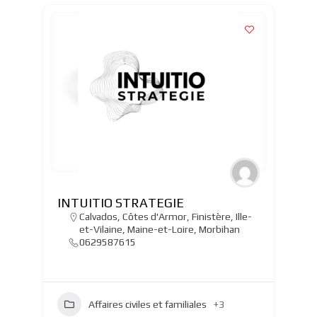
INTUITIO STRATEGIE
Calvados
,
Côtes d'Armor
,
Finistère
,
Ille-
et-Vilaine
,
Maine-et-Loire
,
Morbihan
0629587615
Affaires civiles et familiales
+3