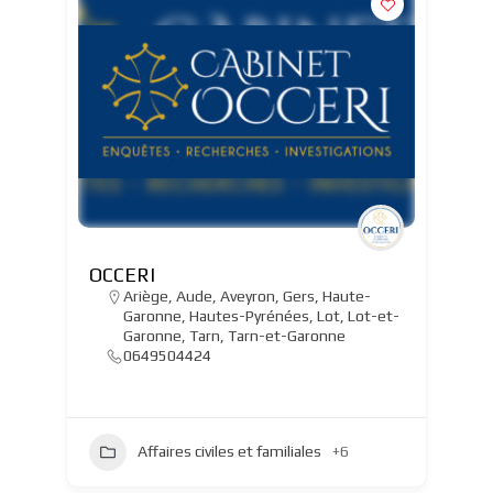
OCCERI
Ariège
,
Aude
,
Aveyron
,
Gers
,
Haute-
Garonne
,
Hautes-Pyrénées
,
Lot
,
Lot-et-
Garonne
,
Tarn
,
Tarn-et-Garonne
0649504424
Affaires civiles et familiales
+6