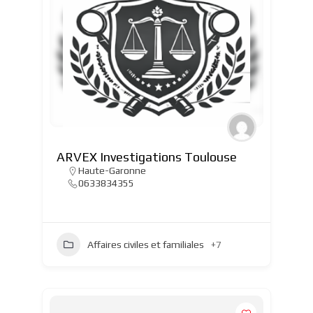
ARVEX Investigations Toulouse
Haute-Garonne
0633834355
Affaires civiles et familiales
+7