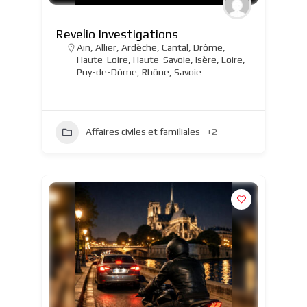
Revelio Investigations
Ain
,
Allier
,
Ardèche
,
Cantal
,
Drôme
,
Haute-Loire
,
Haute-Savoie
,
Isère
,
Loire
,
Puy-de-Dôme
,
Rhône
,
Savoie
Affaires civiles et familiales
+2