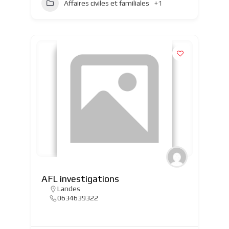
Affaires civiles et familiales
+1
AFL investigations
Landes
0634639322