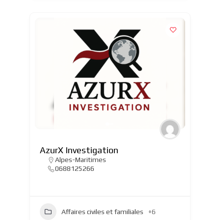
AzurX Investigation
Alpes-Maritimes
0688125266
Affaires civiles et familiales
+6