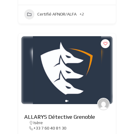
Certifié AFNOR/ALFA
+2
ALLARYS Détective Grenoble
Isère
+33 7 60 40 81 30