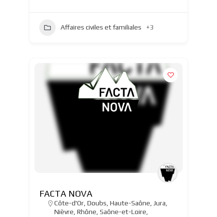
Affaires civiles et familiales
+3
FACTA NOVA
Côte-d'Or
,
Doubs
,
Haute-Saône
,
Jura
,
Nièvre
,
Rhône
,
Saône-et-Loire
,