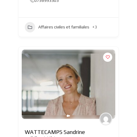
0756993303
Affaires civiles et familiales
+3
WATTECAMPS Sandrine