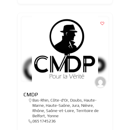
CMDP
Bas-Rhin
,
Côte-d'Or
,
Doubs
,
Haute-
Marne
,
Haute-Saône
,
Jura
,
Nièvre
,
Rhône
,
Saône-et-Loire
,
Territoire de
Belfort
,
Yonne
0651745236