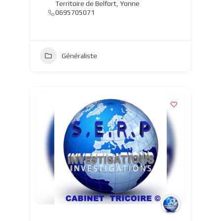
Territoire de Belfort
,
Yonne
0695705071
Généraliste