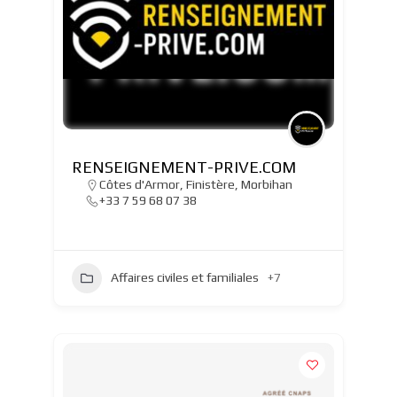
RENSEIGNEMENT-PRIVE.COM
Côtes d'Armor
,
Finistère
,
Morbihan
+33 7 59 68 07 38
Affaires civiles et familiales
+7