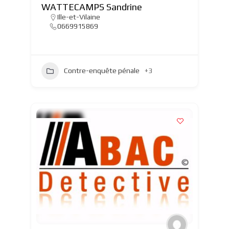
WATTECAMPS Sandrine
Ille-et-Vilaine
0669915869
Contre-enquête pénale
+3