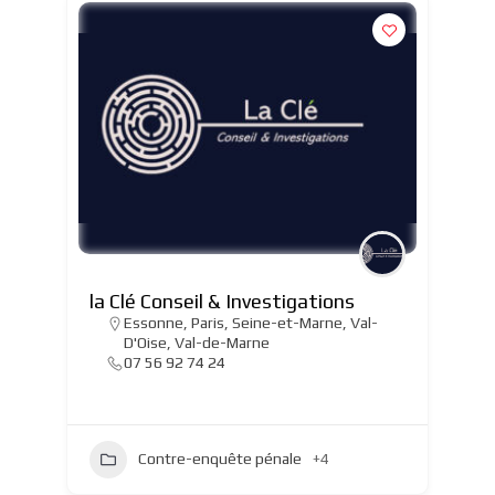
la Clé Conseil & Investigations
Essonne
,
Paris
,
Seine-et-Marne
,
Val-
D'Oise
,
Val-de-Marne
07 56 92 74 24
Contre-enquête pénale
+4