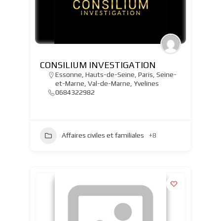
CONSILIUM INVESTIGATION
Essonne
,
Hauts-de-Seine
,
Paris
,
Seine-
et-Marne
,
Val-de-Marne
,
Yvelines
0684322982
Affaires civiles et familiales
+8