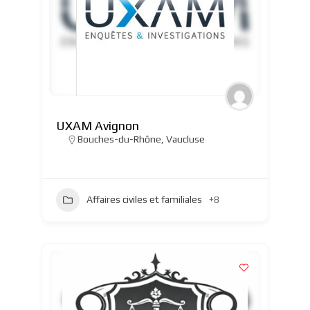
UXAM Avignon
Bouches-du-Rhône
,
Vaucluse
Affaires civiles et familiales
+8