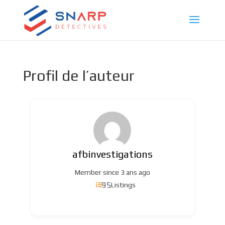
Profil de l’auteur
afbinvestigations
Member since 3 ans ago
95
Listings