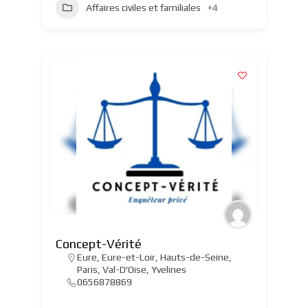
Affaires civiles et familiales
+4
Concept-Vérité
Eure
,
Eure-et-Loir
,
Hauts-de-Seine
,
Paris
,
Val-D'Oise
,
Yvelines
0656878869