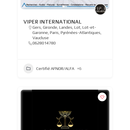
VIPER INTERNATIONAL
Gers
,
Gironde
,
Landes
,
Lot
,
Lot-et-
Garonne
,
Paris
,
Pyrénées-Atlantiques
,
Vaucluse
0628014780
Certifié AFNOR/ALFA
+6