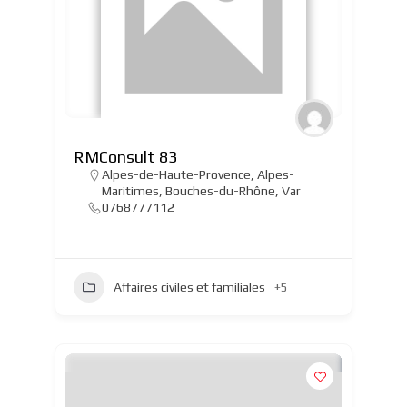
RMConsult 83
Alpes-de-Haute-Provence
,
Alpes-
Maritimes
,
Bouches-du-Rhône
,
Var
0768777112
Affaires civiles et familiales
+5