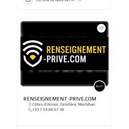
RENSEIGNEMENT-PRIVE.COM
Côtes d'Armor
,
Finistère
,
Morbihan
+33 7 59 68 07 38