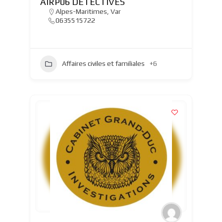
AIRP06 DETECTIVES
Alpes-Maritimes
,
Var
0635515722
Affaires civiles et familiales
+6