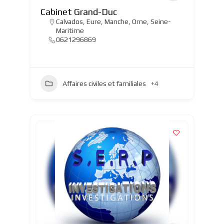
Cabinet Grand-Duc
Calvados
,
Eure
,
Manche
,
Orne
,
Seine-
Maritime
0621296869
Affaires civiles et familiales
+4