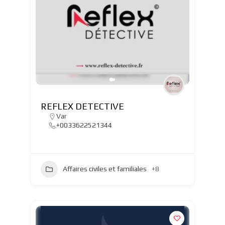
REFLEX DETECTIVE
Var
+0033622521344
Affaires civiles et familiales
+8