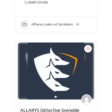
0688125266
Affaires civiles et familiales
+6
ALLARYS Détective Grenoble