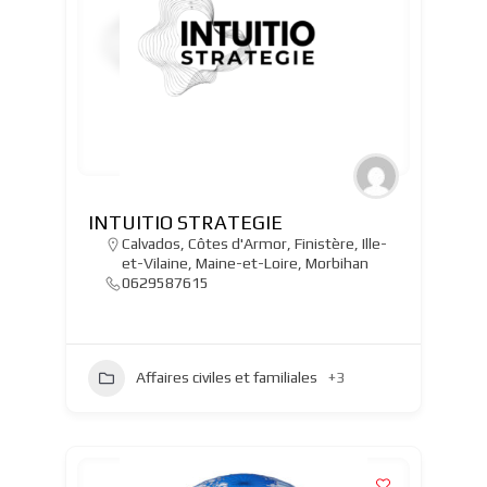
INTUITIO STRATEGIE
Calvados
,
Côtes d'Armor
,
Finistère
,
Ille-
et-Vilaine
,
Maine-et-Loire
,
Morbihan
0629587615
Affaires civiles et familiales
+3