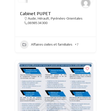
Cabinet PUPET
Aude
,
Hérault
,
Pyrénées-Orientales
0698534300
Affaires civiles et familiales
+7