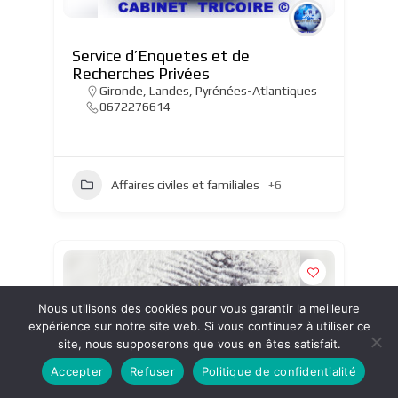
Service d’Enquetes et de
Recherches Privées
Gironde
,
Landes
,
Pyrénées-Atlantiques
0672276614
Affaires civiles et familiales
+6
Nous utilisons des cookies pour vous garantir la meilleure
expérience sur notre site web. Si vous continuez à utiliser ce
site, nous supposerons que vous en êtes satisfait.
Accepter
Refuser
Politique de confidentialité