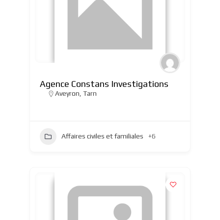
Agence Constans Investigations
Aveyron
,
Tarn
Affaires civiles et familiales
+6