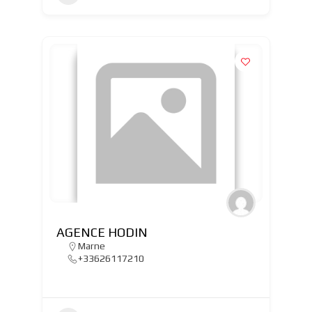
AGENCE HODIN
Marne
+33626117210