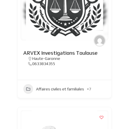
ARVEX Investigations Toulouse
Haute-Garonne
0633834355
Affaires civiles et familiales
+7