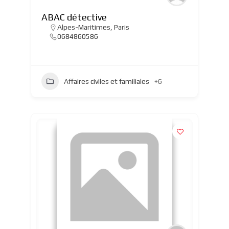
ABAC détective
Alpes-Maritimes
,
Paris
0684860586
Affaires civiles et familiales
+6