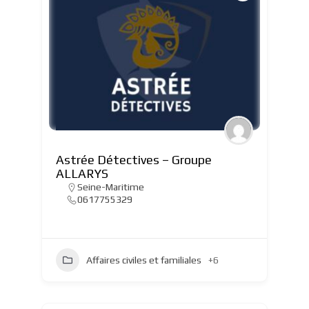
Astrée Détectives – Groupe
ALLARYS
Seine-Maritime
0617755329
Affaires civiles et familiales
+6