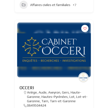
Affaires civiles et familiales
+7
OCCERI
Ariège
,
Aude
,
Aveyron
,
Gers
,
Haute-
Garonne
,
Hautes-Pyrénées
,
Lot
,
Lot-et-
Garonne
,
Tarn
,
Tarn-et-Garonne
0649504424