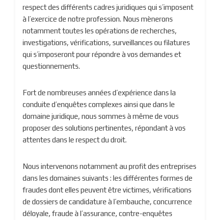
respect des différents cadres juridiques qui s’imposent
à l’exercice de notre profession. Nous mènerons
notamment toutes les opérations de recherches,
investigations, vérifications, surveillances ou filatures
qui s’imposeront pour répondre à vos demandes et
questionnements.
Fort de nombreuses années d’expérience dans la
conduite d’enquêtes complexes ainsi que dans le
domaine juridique, nous sommes à même de vous
proposer des solutions pertinentes, répondant à vos
attentes dans le respect du droit.
Nous intervenons notamment au profit des entreprises
dans les domaines suivants : les différentes formes de
fraudes dont elles peuvent être victimes, vérifications
de dossiers de candidature à l’embauche, concurrence
déloyale, fraude à l’assurance, contre-enquêtes