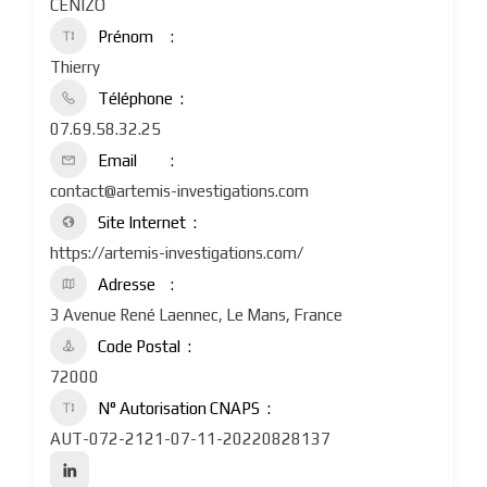
CENIZO
Prénom
Thierry
Téléphone
07.69.58.32.25
Email
contact@artemis-investigations.com
Site Internet
https://artemis-investigations.com/
Adresse
3 Avenue René Laennec, Le Mans, France
Code Postal
72000
N° Autorisation CNAPS
AUT-072-2121-07-11-20220828137