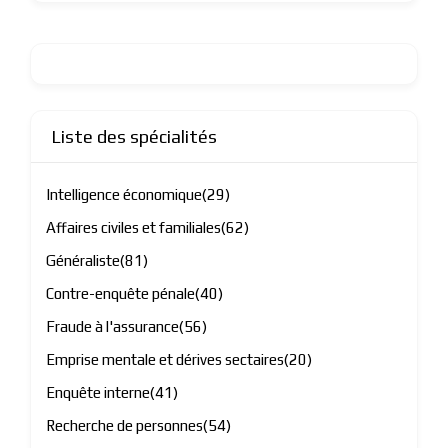
Liste des spécialités
Intelligence économique
(29)
Affaires civiles et familiales
(62)
Généraliste
(81)
Contre-enquête pénale
(40)
Fraude à l'assurance
(56)
Emprise mentale et dérives sectaires
(20)
Enquête interne
(41)
Recherche de personnes
(54)