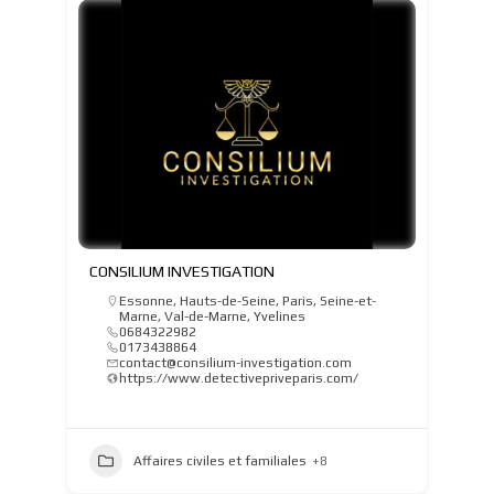
CONSILIUM INVESTIGATION
Essonne
,
Hauts-de-Seine
,
Paris
,
Seine-et-
Marne
,
Val-de-Marne
,
Yvelines
0684322982
0173438864
contact@consilium-investigation.com
https://www.detectivepriveparis.com/
Affaires civiles et familiales
+8