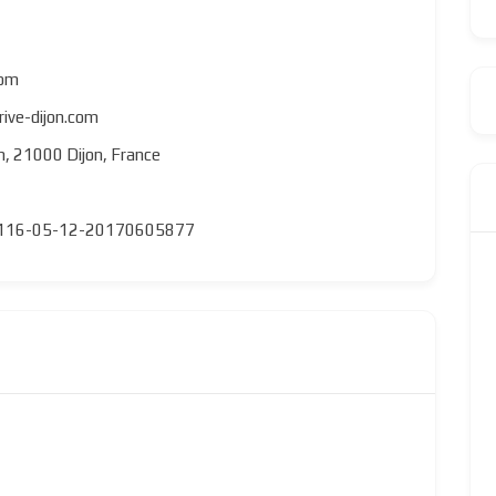
com
ive-dijon.com
n, 21000 Dijon, France
116-05-12-20170605877