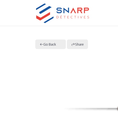
Go Back
Share