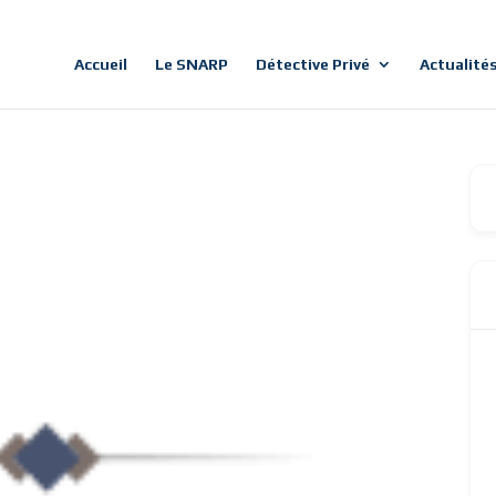
Accueil
Le SNARP
Détective Privé
Actualité