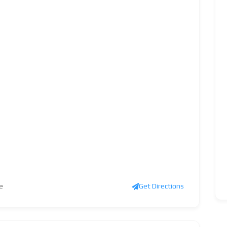
e
Get Directions