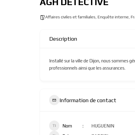
AGH DETECTIVE
Affaires civiles et familiales
,
Enquête interne
,
Fr
Description
Installé sur la ville de Dijon, nous sommes gé
professionnels ainsi que les assurances.
Information de contact
Nom
HUGUENIN