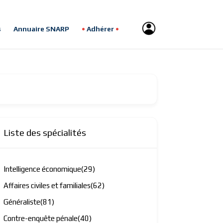
s
Annuaire SNARP
Adhérer
Liste des spécialités
Intelligence économique
(29)
Affaires civiles et familiales
(62)
Généraliste
(81)
Contre-enquête pénale
(40)