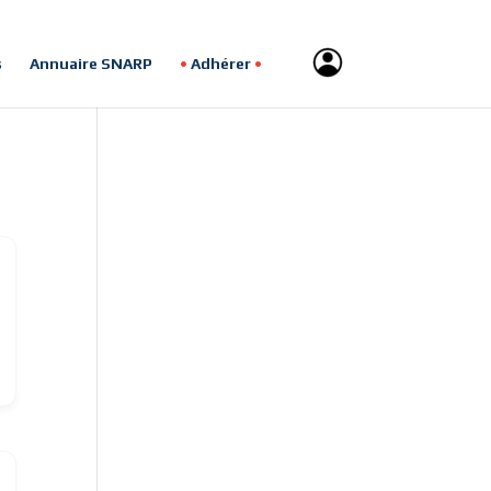
s
Annuaire SNARP
Adhérer