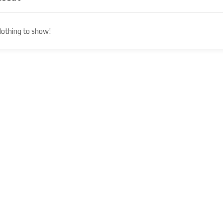
othing to show!