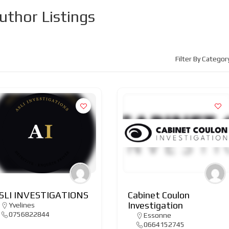
uthor Listings
Filter By Categor
SLI INVESTIGATIONS
Cabinet Coulon
Investigation
Yvelines
0756822844
Essonne
0664152745