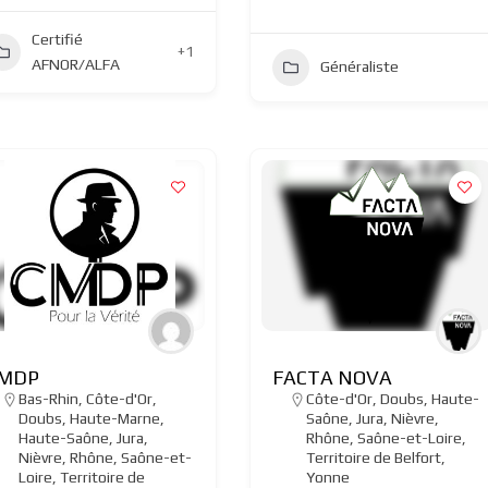
Certifié
+1
AFNOR/ALFA
Généraliste
MDP
FACTA NOVA
Bas-Rhin
,
Côte-d'Or
,
Côte-d'Or
,
Doubs
,
Haute-
Doubs
,
Haute-Marne
,
Saône
,
Jura
,
Nièvre
,
Haute-Saône
,
Jura
,
Rhône
,
Saône-et-Loire
,
Nièvre
,
Rhône
,
Saône-et-
Territoire de Belfort
,
Loire
,
Territoire de
Yonne