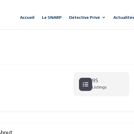
Accueil
Le SNARP
Détective Privé
Actualité
95
Listings
About