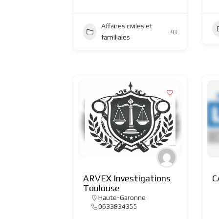
Affaires civiles et
+8
familiales
ARVEX Investigations
C
Toulouse
Haute-Garonne
0633834355