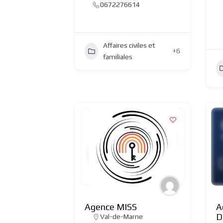
0672276614
Affaires civiles et
+6
familiales
Agence MISS
A
D
Val-de-Marne