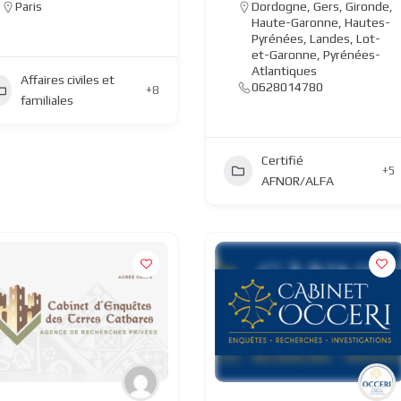
Paris
Dordogne
,
Gers
,
Gironde
,
Haute-Garonne
,
Hautes-
Pyrénées
,
Landes
,
Lot-
et-Garonne
,
Pyrénées-
Atlantiques
Affaires civiles et
0628014780
+8
familiales
Certifié
+5
AFNOR/ALFA