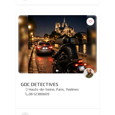
GDC DETECTIVES
Hauts-de-Seine
,
Paris
,
Yvelines
0612380609