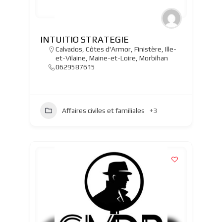
INTUITIO STRATEGIE
Calvados
,
Côtes d'Armor
,
Finistère
,
Ille-
et-Vilaine
,
Maine-et-Loire
,
Morbihan
0629587615
Affaires civiles et familiales
+3