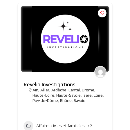
Revelio Investigations
Ain
,
Allier
,
Ardèche
,
Cantal
,
Drôme
,
Haute-Loire
,
Haute-Savoie
,
Isère
,
Loire
,
Puy-de-Dôme
,
Rhône
,
Savoie
Affaires civiles et familiales
+2