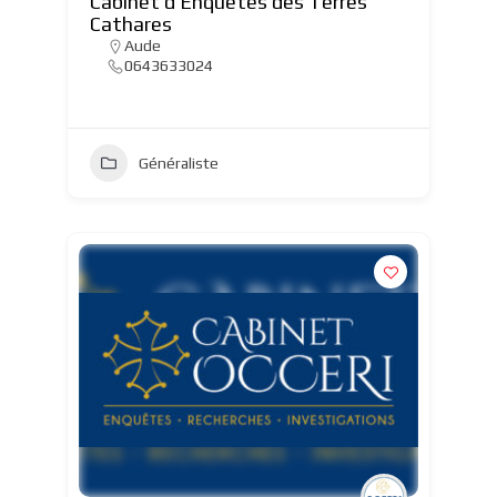
Cabinet d’Enquêtes des Terres
Cathares
Aude
0643633024
Généraliste