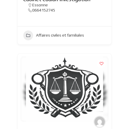
Essonne
0664152745
Affaires civiles et familiales