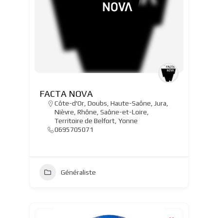
FACTA NOVA
Côte-d'Or
,
Doubs
,
Haute-Saône
,
Jura
,
Nièvre
,
Rhône
,
Saône-et-Loire
,
Territoire de Belfort
,
Yonne
0695705071
Généraliste