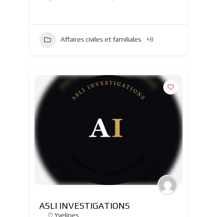
Affaires civiles et familiales
+8
ASLI INVESTIGATIONS
Yvelines