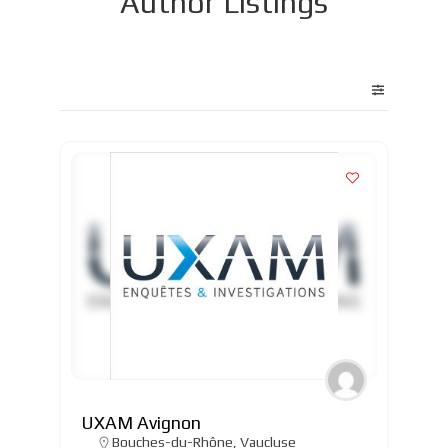
Author Listings
UXAM Avignon
Bouches-du-Rhône
,
Vaucluse