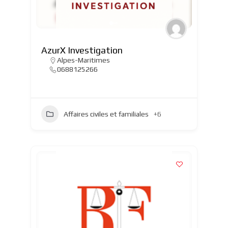
AzurX Investigation
Alpes-Maritimes
0688125266
Affaires civiles et familiales
+6