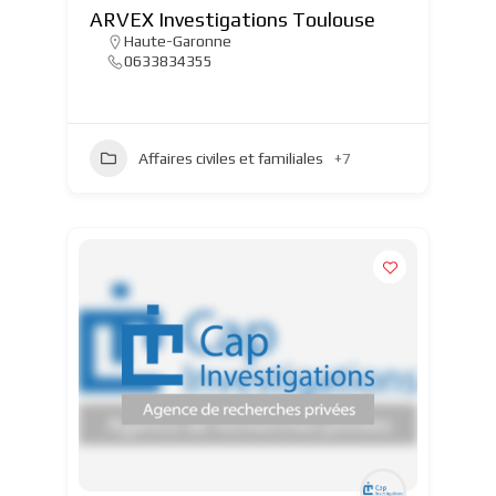
ARVEX Investigations Toulouse
Haute-Garonne
0633834355
Affaires civiles et familiales
+7