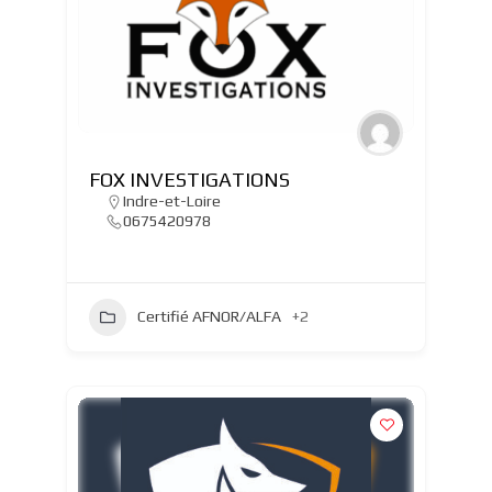
FOX INVESTIGATIONS
Indre-et-Loire
0675420978
Certifié AFNOR/ALFA
+2