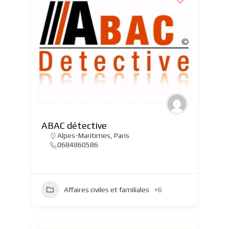
ABAC détective
Alpes-Maritimes
,
Paris
0684860586
Affaires civiles et familiales
+6