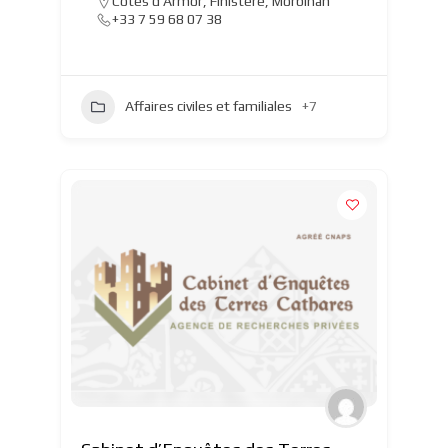
Côtes d'Armor
,
Finistère
,
Morbihan
+33 7 59 68 07 38
Affaires civiles et familiales
+7