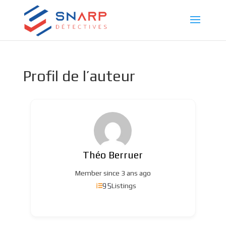
Profil de l’auteur
Théo Berruer
Member since 3 ans ago
95
Listings