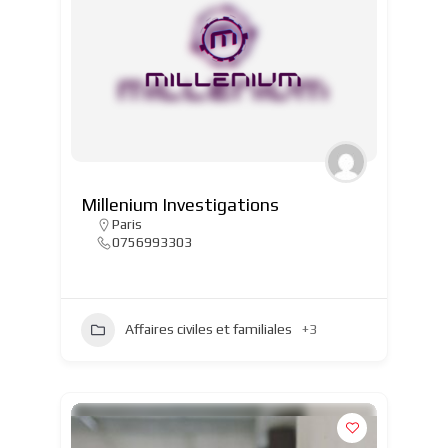
Millenium Investigations
Paris
0756993303
Affaires civiles et familiales
+3