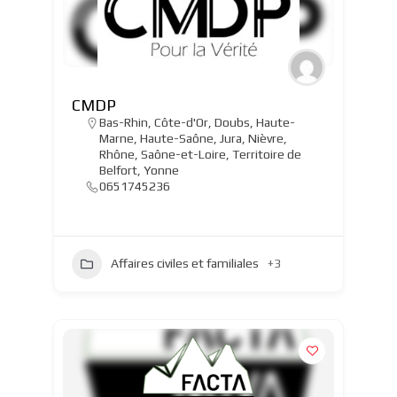
CMDP
Bas-Rhin
,
Côte-d'Or
,
Doubs
,
Haute-
Marne
,
Haute-Saône
,
Jura
,
Nièvre
,
Rhône
,
Saône-et-Loire
,
Territoire de
Belfort
,
Yonne
0651745236
Affaires civiles et familiales
+3