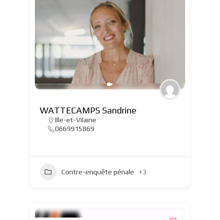
WATTECAMPS Sandrine
Ille-et-Vilaine
0669915869
Contre-enquête pénale
+3