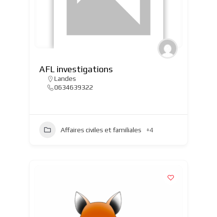
AFL investigations
Landes
0634639322
Affaires civiles et familiales
+4