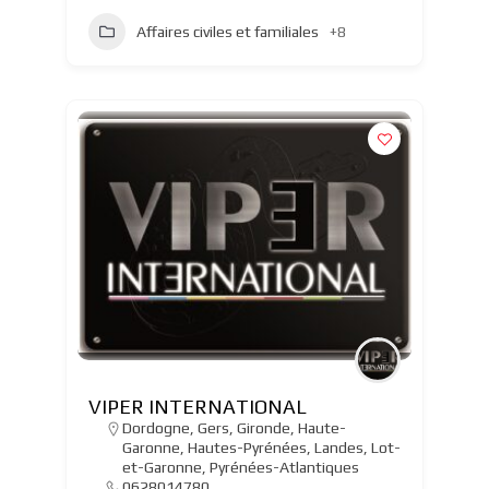
Affaires civiles et familiales
+8
VIPER INTERNATIONAL
Dordogne
,
Gers
,
Gironde
,
Haute-
Garonne
,
Hautes-Pyrénées
,
Landes
,
Lot-
et-Garonne
,
Pyrénées-Atlantiques
0628014780