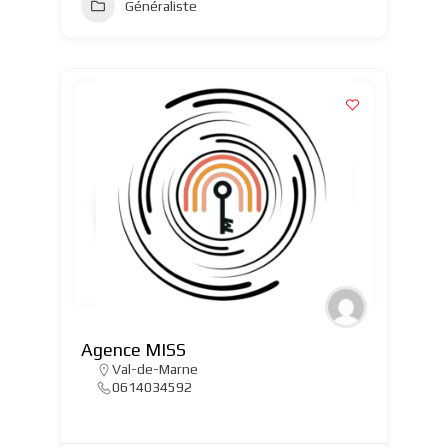
Généraliste
Agence MISS
Val-de-Marne
0614034592