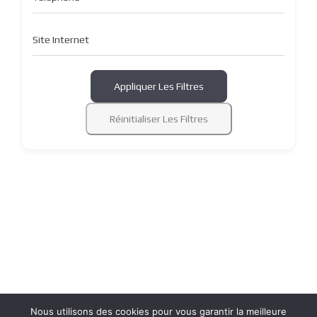
Site Internet
Appliquer Les Filtres
Réinitialiser Les Filtres
Nous utilisons des cookies pour vous garantir la meilleure