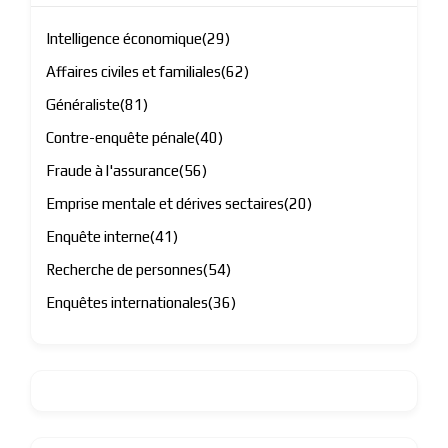
Intelligence économique
(29)
Affaires civiles et familiales
(62)
Généraliste
(81)
Contre-enquête pénale
(40)
Fraude à l'assurance
(56)
Emprise mentale et dérives sectaires
(20)
Enquête interne
(41)
Recherche de personnes
(54)
Enquêtes internationales
(36)