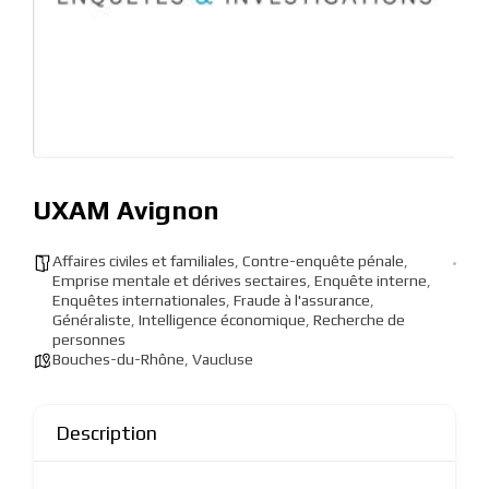
UXAM Avignon
Affaires civiles et familiales
,
Contre-enquête pénale
,
Emprise mentale et dérives sectaires
,
Enquête interne
,
Enquêtes internationales
,
Fraude à l'assurance
,
Généraliste
,
Intelligence économique
,
Recherche de
personnes
Bouches-du-Rhône
,
Vaucluse
Description