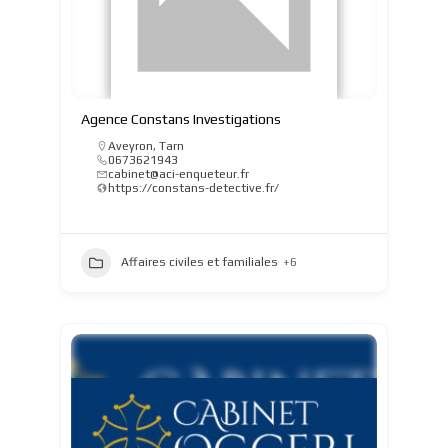
Agence Constans Investigations
Aveyron
,
Tarn
0673621943
cabinet@aci-enqueteur.fr
https://constans-detective.fr/
Affaires civiles et familiales
+6