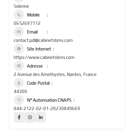
Solenne
Mobile
0652697112
Email
contact.pdl@cabinetsbms.com
Site Internet
https://www.cabinetsbms.com
Adresse
2 Avenue des Amethystes, Nantes, France
Code Postal
44300
N° Autorisation CNAPS
044-2122-02-01-20230849669