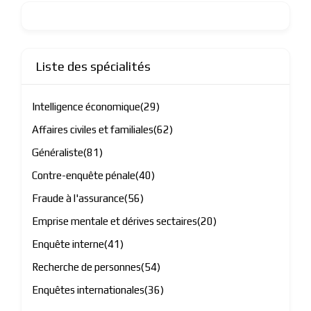
Liste des spécialités
Intelligence économique
(29)
Affaires civiles et familiales
(62)
Généraliste
(81)
Contre-enquête pénale
(40)
Fraude à l'assurance
(56)
Emprise mentale et dérives sectaires
(20)
Enquête interne
(41)
Recherche de personnes
(54)
Enquêtes internationales
(36)