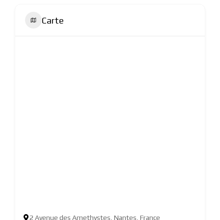
Carte
2 Avenue des Amethystes, Nantes, France