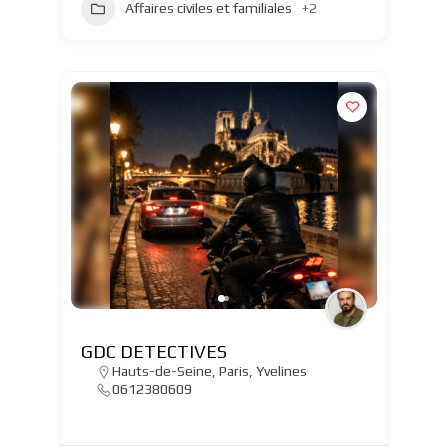
Affaires civiles et familiales
+2
GDC DETECTIVES
Hauts-de-Seine
,
Paris
,
Yvelines
0612380609