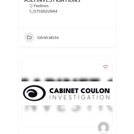
Yvelines
0756822844
Généraliste