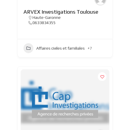
ARVEX Investigations Toulouse
Haute-Garonne
0633834355
Affaires civiles et familiales
+7