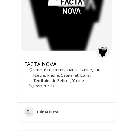
FACTA NOVA
Côte-d'Or
,
Doubs
,
Haute-Saône
,
Jura
,
Nièvre
,
Rhône
,
Saône-et-Loire
,
Territoire de Belfort
,
Yonne
0695705071
Généraliste