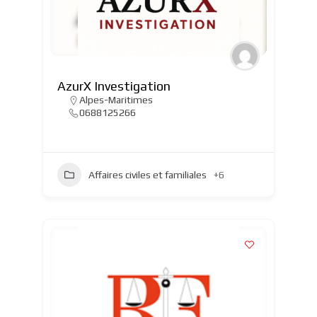
AzurX Investigation
Alpes-Maritimes
0688125266
Affaires civiles et familiales
+6