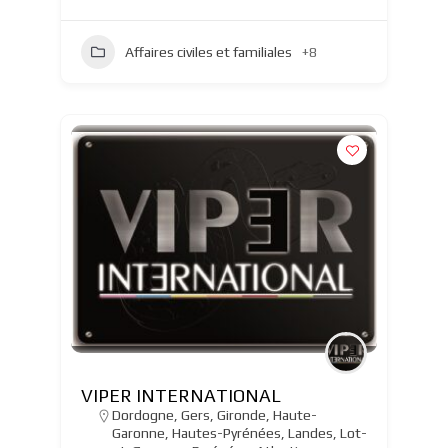
Affaires civiles et familiales
+8
VIPER INTERNATIONAL
Dordogne
,
Gers
,
Gironde
,
Haute-
Garonne
,
Hautes-Pyrénées
,
Landes
,
Lot-