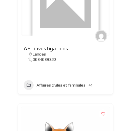
AFL investigations
Landes
0634639322
Affaires civiles et familiales
+4