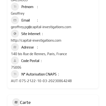
Prénom
Geoffrey
Email
geoffrey.pg@capital-investigations.com
Site Internet
http://capital-investigations.com
Adresse
140 bis Rue de Rennes, Paris, France
Code Postal
75006
N° Autorisation CNAPS
AUT-075-2122-10-03-20230864248
Carte