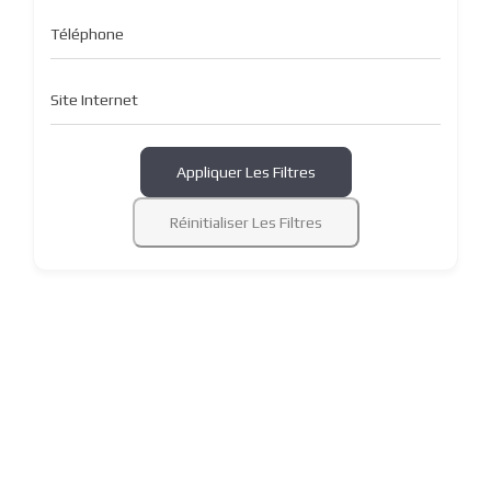
Téléphone
Site Internet
Appliquer Les Filtres
Réinitialiser Les Filtres