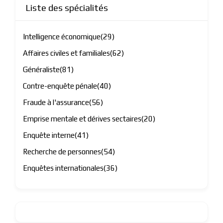
Liste des spécialités
Intelligence économique
(29)
Affaires civiles et familiales
(62)
Généraliste
(81)
Contre-enquête pénale
(40)
Fraude à l'assurance
(56)
Emprise mentale et dérives sectaires
(20)
Enquête interne
(41)
Recherche de personnes
(54)
Enquêtes internationales
(36)