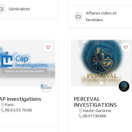
Généraliste
Affaires civiles et
familiales
AP Investigations
PERCEVAL
INVESTIGATIONS
Paris
06.63.55.70.66
Haute-Garonne
0631136488