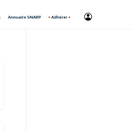
s
Annuaire SNARP
Adhérer