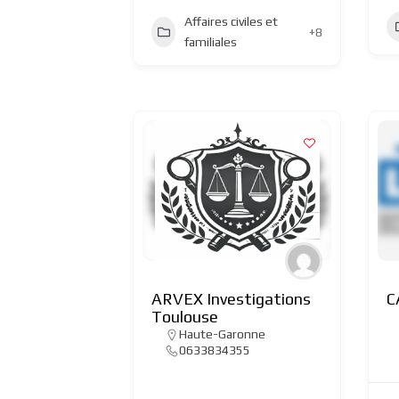
Affaires civiles et
+8
familiales
ARVEX Investigations
C
Toulouse
Haute-Garonne
0633834355