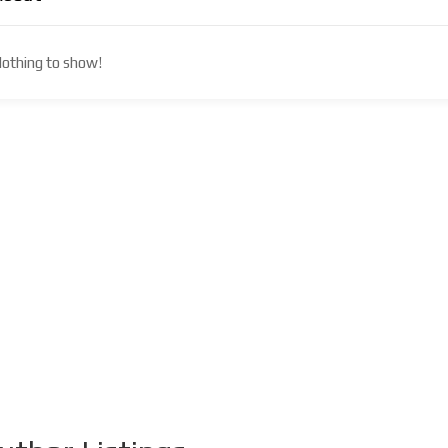
othing to show!