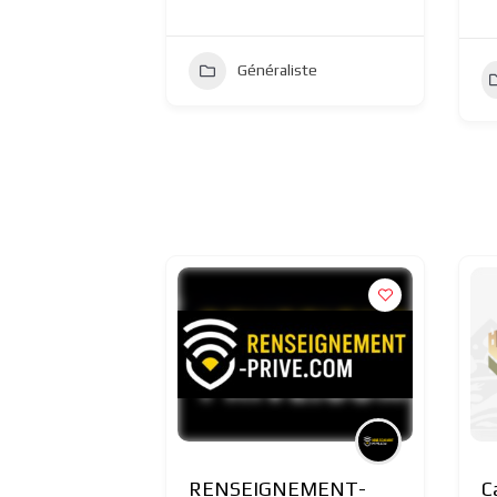
Généraliste
RENSEIGNEMENT-
C