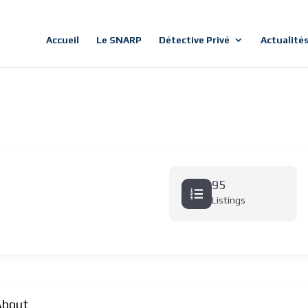
Accueil
Le SNARP
Détective Privé
Actualité
95
Listings
About