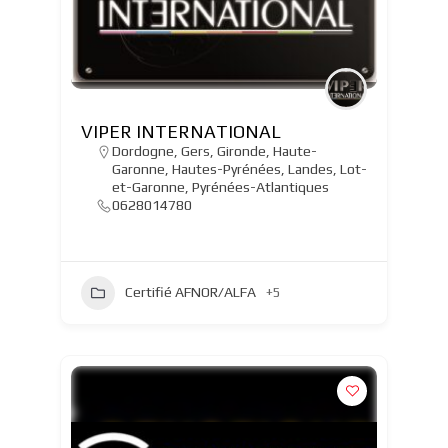
VIPER INTERNATIONAL
Dordogne
,
Gers
,
Gironde
,
Haute-
Garonne
,
Hautes-Pyrénées
,
Landes
,
Lot-
et-Garonne
,
Pyrénées-Atlantiques
0628014780
Certifié AFNOR/ALFA
+5