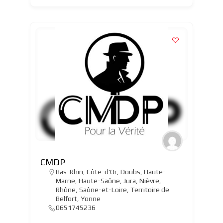
CMDP
Bas-Rhin
,
Côte-d'Or
,
Doubs
,
Haute-
Marne
,
Haute-Saône
,
Jura
,
Nièvre
,
Rhône
,
Saône-et-Loire
,
Territoire de
Belfort
,
Yonne
0651745236