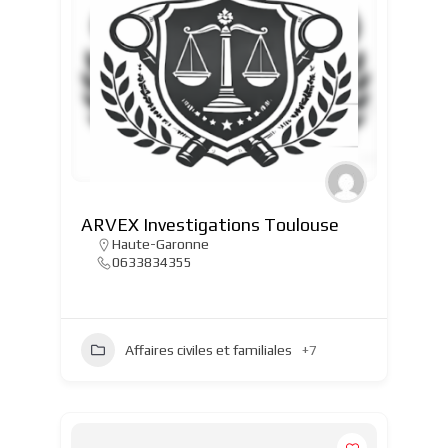
ARVEX Investigations Toulouse
Haute-Garonne
0633834355
Affaires civiles et familiales
+7