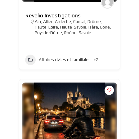
Revelio Investigations
Ain
,
Allier
,
Ardèche
,
Cantal
,
Drôme
,
Haute-Loire
,
Haute-Savoie
,
Isère
,
Loire
,
Puy-de-Dôme
,
Rhône
,
Savoie
Affaires civiles et familiales
+2