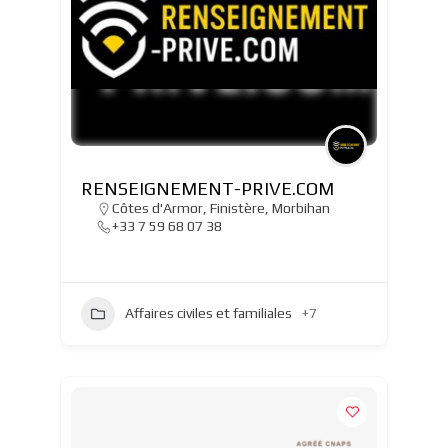
RENSEIGNEMENT-PRIVE.COM
Côtes d'Armor
,
Finistère
,
Morbihan
+33 7 59 68 07 38
Affaires civiles et familiales
+7