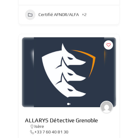
Certifié AFNOR/ALFA
+2
ALLARYS Détective Grenoble
Isère
+33 7 60 40 81 30