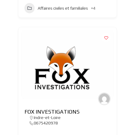
Affaires civiles et familiales
+4
FOX INVESTIGATIONS
Indre-et-Loire
0675420978