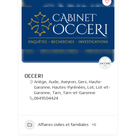
OCCERI
Ariège
,
Aude
,
Aveyron
,
Gers
,
Haute-
Garonne
,
Hautes-Pyrénées
,
Lot
,
Lot-et-
Garonne
,
Tarn
,
Tarn-et-Garonne
0649504424
Affaires civiles et familiales
+6