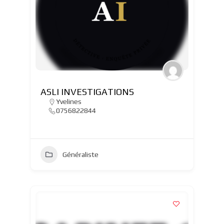
ASLI INVESTIGATIONS
Yvelines
0756822844
Généraliste