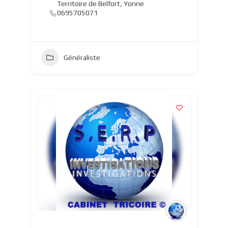
Territoire de Belfort
,
Yonne
0695705071
Généraliste