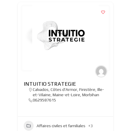
INTUITIO STRATEGIE
Calvados
,
Côtes d'Armor
,
Finistère
,
Ille-
et-Vilaine
,
Maine-et-Loire
,
Morbihan
0629587615
Affaires civiles et familiales
+3