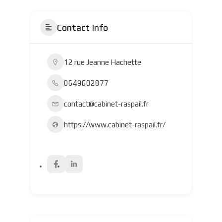
Contact Info
12 rue Jeanne Hachette
0649602877
contact@cabinet-raspail.fr
https://www.cabinet-raspail.fr/