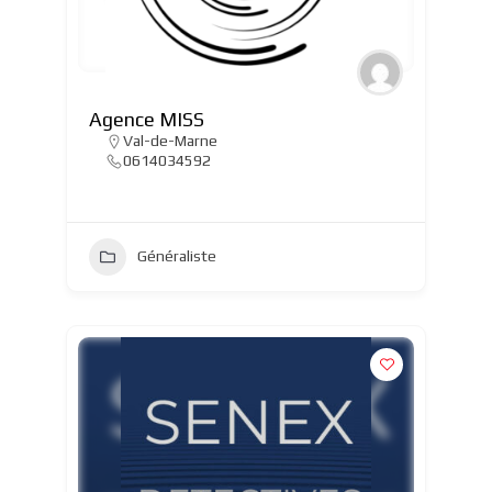
Agence MISS
Val-de-Marne
0614034592
Généraliste