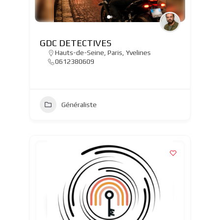
GDC DETECTIVES
Hauts-de-Seine
,
Paris
,
Yvelines
0612380609
Généraliste