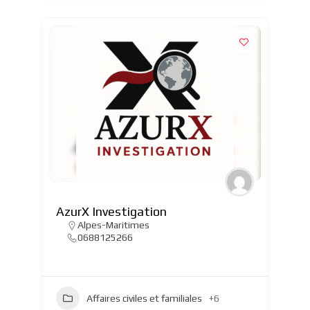
AzurX Investigation
Alpes-Maritimes
0688125266
Affaires civiles et familiales
+6