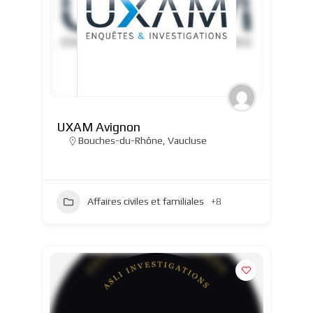
UXAM Avignon
Bouches-du-Rhône
,
Vaucluse
Affaires civiles et familiales
+8