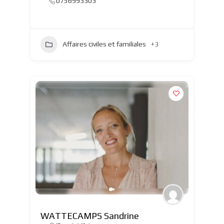
0756993303
Affaires civiles et familiales
+3
WATTECAMPS Sandrine