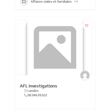
Affaires civiles et familiales
+1
AFL investigations
Landes
0634639322