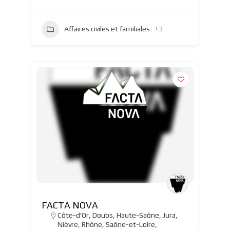
Affaires civiles et familiales
+3
FACTA NOVA
Côte-d'Or
,
Doubs
,
Haute-Saône
,
Jura
,
Nièvre
,
Rhône
,
Saône-et-Loire
,