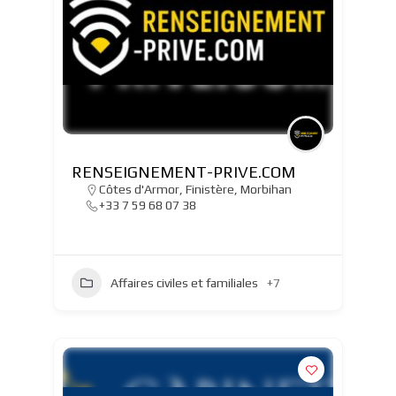
RENSEIGNEMENT-PRIVE.COM
Côtes d'Armor
,
Finistère
,
Morbihan
+33 7 59 68 07 38
Affaires civiles et familiales
+7