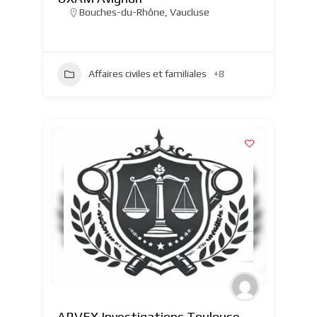
Bouches-du-Rhône
,
Vaucluse
Affaires civiles et familiales
+8
ARVEX Investigations Toulouse