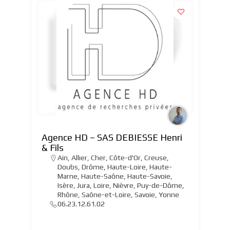
Agence HD – SAS DEBIESSE Henri
& Fils
Ain
,
Allier
,
Cher
,
Côte-d'Or
,
Creuse
,
Doubs
,
Drôme
,
Haute-Loire
,
Haute-
Marne
,
Haute-Saône
,
Haute-Savoie
,
Isère
,
Jura
,
Loire
,
Nièvre
,
Puy-de-Dôme
,
Rhône
,
Saône-et-Loire
,
Savoie
,
Yonne
06.23.12.61.02