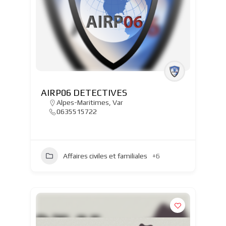
AIRP06 DETECTIVES
Alpes-Maritimes
,
Var
0635515722
Affaires civiles et familiales
+6