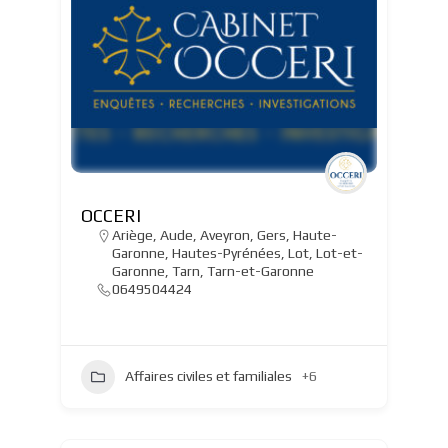
OCCERI
Ariège
,
Aude
,
Aveyron
,
Gers
,
Haute-
Garonne
,
Hautes-Pyrénées
,
Lot
,
Lot-et-
Garonne
,
Tarn
,
Tarn-et-Garonne
0649504424
Affaires civiles et familiales
+6