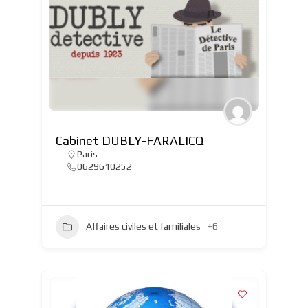
Cabinet DUBLY-FARALICQ
Paris
0629610252
Affaires civiles et familiales
+6