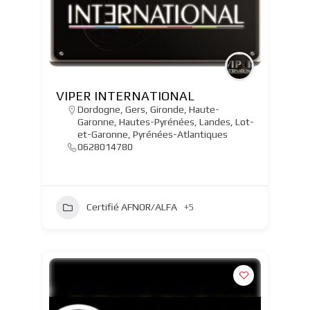
VIPER INTERNATIONAL
Dordogne
,
Gers
,
Gironde
,
Haute-
Garonne
,
Hautes-Pyrénées
,
Landes
,
Lot-
et-Garonne
,
Pyrénées-Atlantiques
0628014780
Certifié AFNOR/ALFA
+5