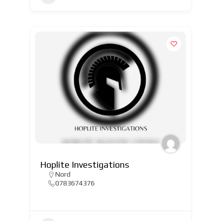
Hoplite Investigations
Nord
0783674376