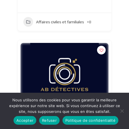
Affaires civiles et familiales
+8
Nous utilisons des cookies pour vous garantir la meilleure
expérience sur notre site web. Si vous continuez à utiliser ce
site, nous supposerons que vous en êtes satisfait.
AB Détectives
Accepter
Refuser
Politique de confidentialité
Sarthe