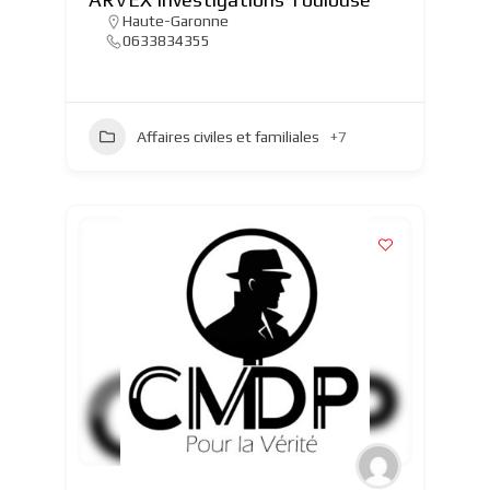
Haute-Garonne
0633834355
Affaires civiles et familiales
+7