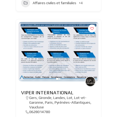
Affaires civiles et familiales
+4
VIPER INTERNATIONAL
Gers
,
Gironde
,
Landes
,
Lot
,
Lot-et-
Garonne
,
Paris
,
Pyrénées-Atlantiques
,
Vaucluse
0628014780