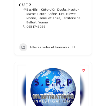
CMDP
Bas-Rhin
,
Côte-d'Or
,
Doubs
,
Haute-
Marne
,
Haute-Saône
,
Jura
,
Nièvre
,
Rhône
,
Saône-et-Loire
,
Territoire de
Belfort
,
Yonne
0651745236
Affaires civiles et familiales
+3