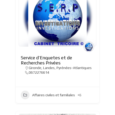
Service d’Enquetes et de
Recherches Privées
Gironde
,
Landes
,
Pyrénées-Atlantiques
0672276614
Affaires civiles et familiales
+6