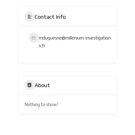
Contact Info
mduquesne@millenium-investigation
s.fr
About
Nothing to show!