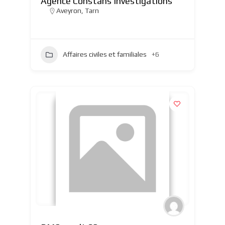
Agence Constans Investigations
Aveyron
,
Tarn
Affaires civiles et familiales
+6