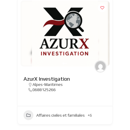
AzurX Investigation
Alpes-Maritimes
0688125266
Affaires civiles et familiales
+6