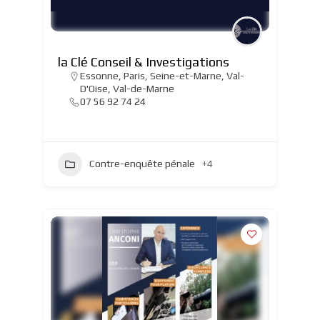
la Clé Conseil & Investigations
Essonne
,
Paris
,
Seine-et-Marne
,
Val-
D'Oise
,
Val-de-Marne
07 56 92 74 24
Contre-enquête pénale
+4