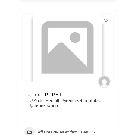
Cabinet PUPET
Aude
,
Hérault
,
Pyrénées-Orientales
0698534300
Affaires civiles et familiales
+7