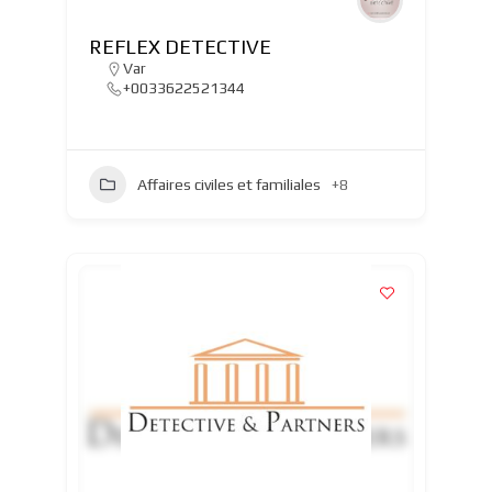
REFLEX DETECTIVE
Var
+0033622521344
Affaires civiles et familiales
+8