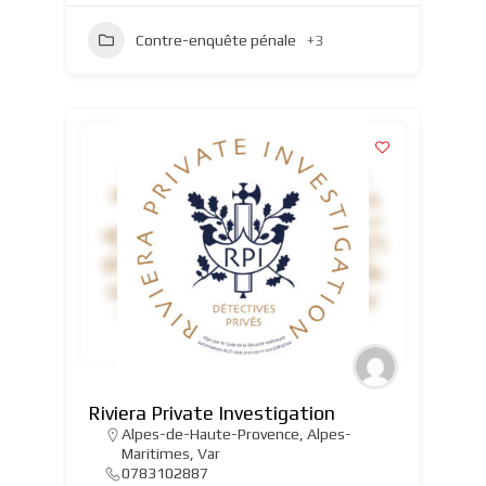
Contre-enquête pénale
+3
Riviera Private Investigation
Alpes-de-Haute-Provence
,
Alpes-
Maritimes
,
Var
0783102887