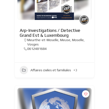
Arp-Investigations / Detective
Grand Est & Luxembourg
Meurthe-et-Moselle
,
Meuse
,
Moselle
,
Vosges
0612481684
Affaires civiles et familiales
+3