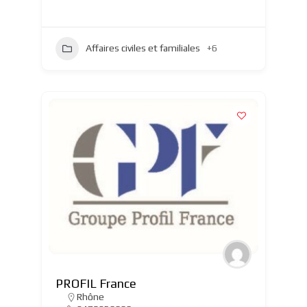
Affaires civiles et familiales
+6
PROFIL France
Rhône