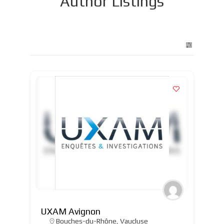
Author Listings
UXAM Avignon
Bouches-du-Rhône
,
Vaucluse