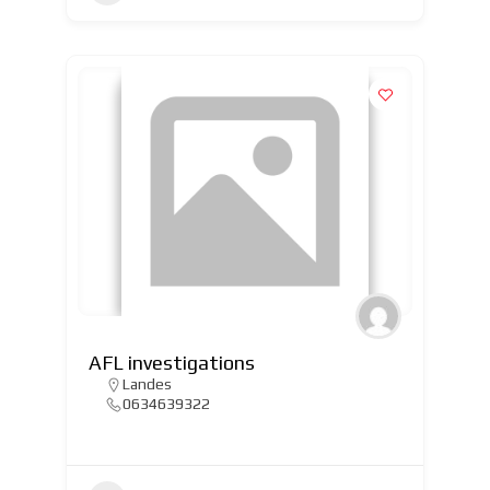
AFL investigations
Landes
0634639322