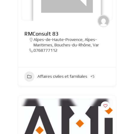
RMConsult 83
Alpes-de-Haute-Provence
,
Alpes-
Maritimes
,
Bouches-du-Rhône
,
Var
0768777112
Affaires civiles et familiales
+5