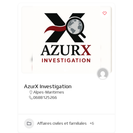
AzurX Investigation
Alpes-Maritimes
0688125266
Affaires civiles et familiales
+6