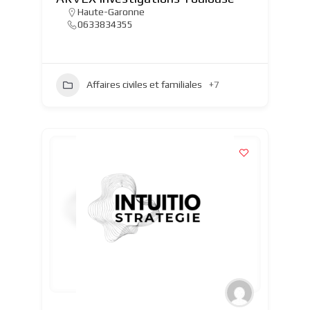
Haute-Garonne
0633834355
Affaires civiles et familiales
+7