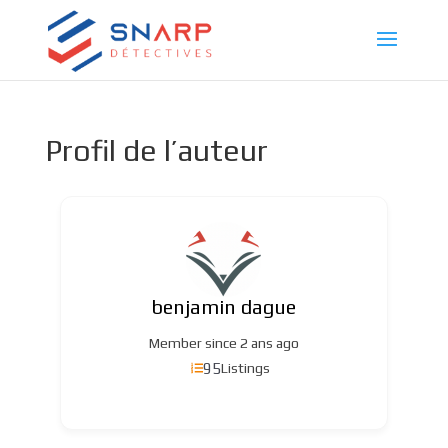
Profil de l’auteur
benjamin dague
Member since 2 ans ago
95
Listings