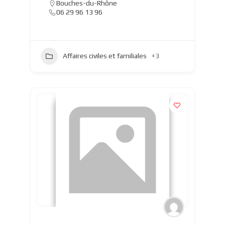
Bouches-du-Rhône
06 29 96 13 96
Affaires civiles et familiales
+3