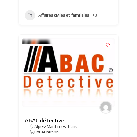
Affaires civiles et familiales
+3
ABAC détective
Alpes-Maritimes
,
Paris
0684860586