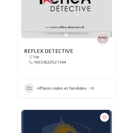
REFLEX DETECTIVE
Var
+0033622521344
Affaires civiles et familiales
+8