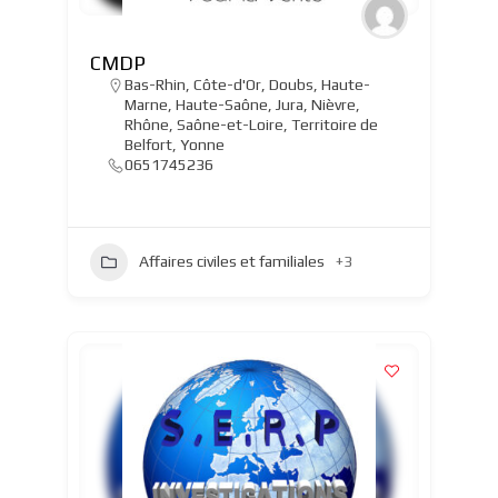
CMDP
Bas-Rhin
,
Côte-d'Or
,
Doubs
,
Haute-
Marne
,
Haute-Saône
,
Jura
,
Nièvre
,
Rhône
,
Saône-et-Loire
,
Territoire de
Belfort
,
Yonne
0651745236
Affaires civiles et familiales
+3