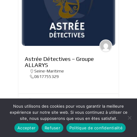
Astrée Détectives – Groupe
ALLARYS
Seine-Maritime
0617755329
Affaires civiles et familiales
+6
Nous utilisons des cookies pour vous garantir la meilleure
expérience sur notre site web. Si vous continuez à utiliser ce
site, nous supposerons que vous en êtes satisfait.
Accepter
Refuser
Politique de confidentialité