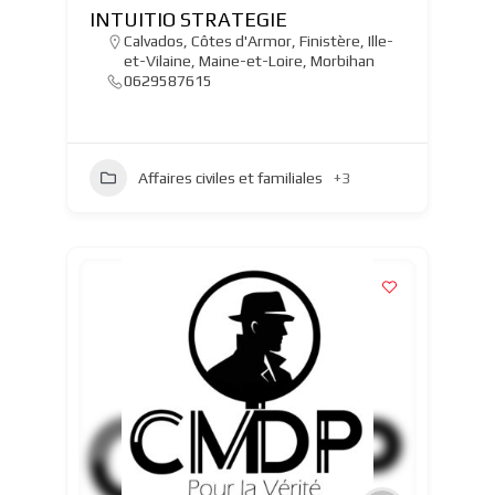
INTUITIO STRATEGIE
Calvados
,
Côtes d'Armor
,
Finistère
,
Ille-
et-Vilaine
,
Maine-et-Loire
,
Morbihan
0629587615
Affaires civiles et familiales
+3