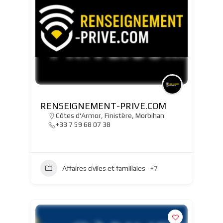
RENSEIGNEMENT-PRIVE.COM
Côtes d'Armor
,
Finistère
,
Morbihan
+33 7 59 68 07 38
Affaires civiles et familiales
+7