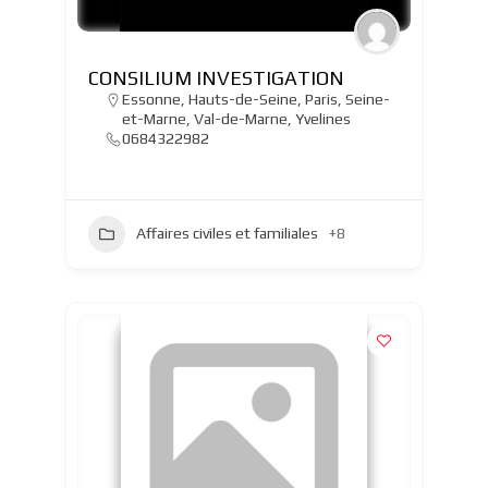
CONSILIUM INVESTIGATION
Essonne
,
Hauts-de-Seine
,
Paris
,
Seine-
et-Marne
,
Val-de-Marne
,
Yvelines
0684322982
Affaires civiles et familiales
+8