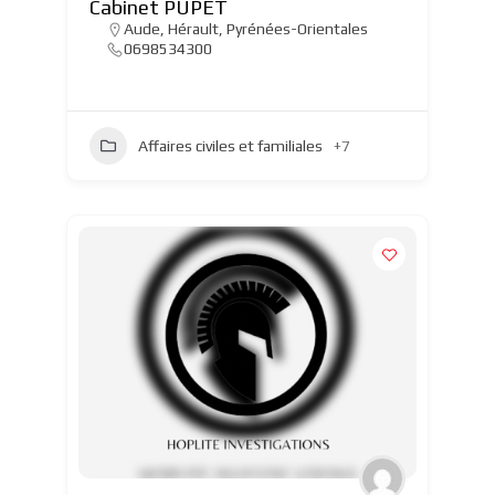
Cabinet PUPET
Aude
,
Hérault
,
Pyrénées-Orientales
0698534300
Affaires civiles et familiales
+7