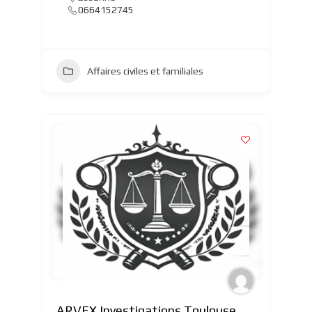
0664152745
Affaires civiles et familiales
ARVEX Investigations Toulouse