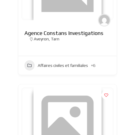
Agence Constans Investigations
Aveyron
,
Tarn
Affaires civiles et familiales
+6