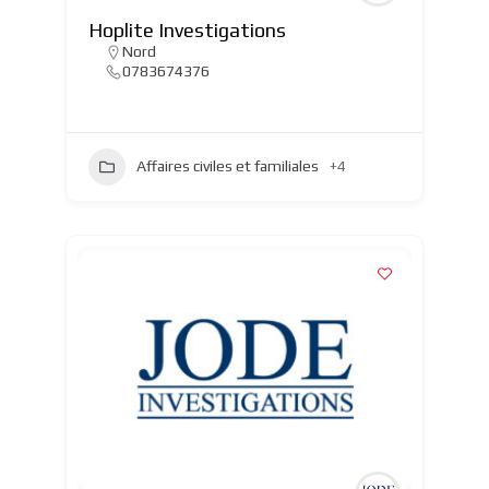
Hoplite Investigations
Nord
0783674376
Affaires civiles et familiales
+4