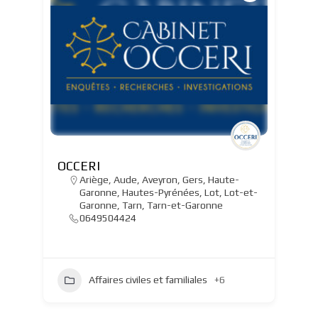
OCCERI
Ariège
,
Aude
,
Aveyron
,
Gers
,
Haute-
Garonne
,
Hautes-Pyrénées
,
Lot
,
Lot-et-
Garonne
,
Tarn
,
Tarn-et-Garonne
0649504424
Affaires civiles et familiales
+6