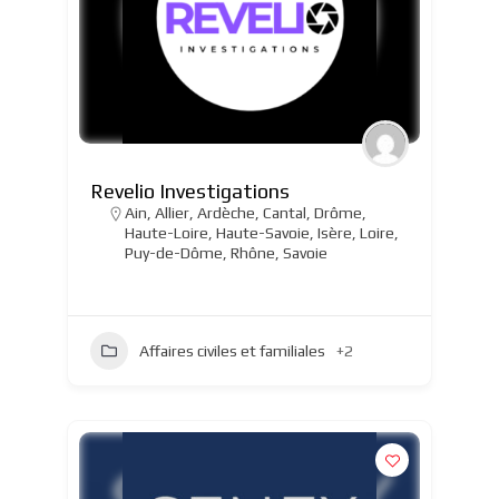
Revelio Investigations
Ain
,
Allier
,
Ardèche
,
Cantal
,
Drôme
,
Haute-Loire
,
Haute-Savoie
,
Isère
,
Loire
,
Puy-de-Dôme
,
Rhône
,
Savoie
Affaires civiles et familiales
+2