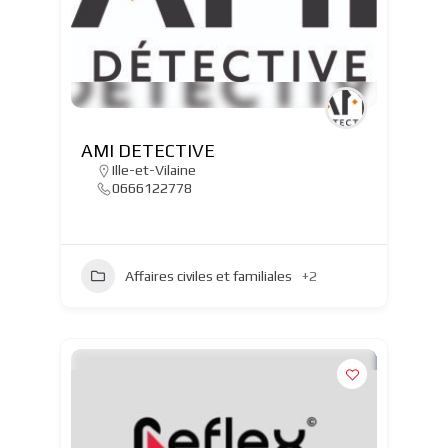
AMI DETECTIVE
Ille-et-Vilaine
0666122778
Affaires civiles et familiales
+2