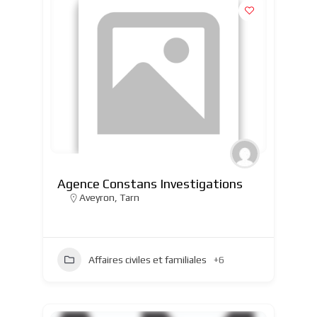
Agence Constans Investigations
Aveyron
,
Tarn
Affaires civiles et familiales
+6