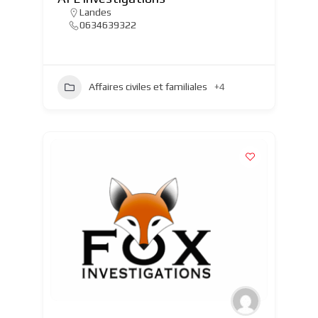
Landes
0634639322
Affaires civiles et familiales
+4