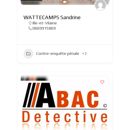
WATTECAMPS Sandrine
Ille-et-Vilaine
0669915869
Contre-enquête pénale
+3