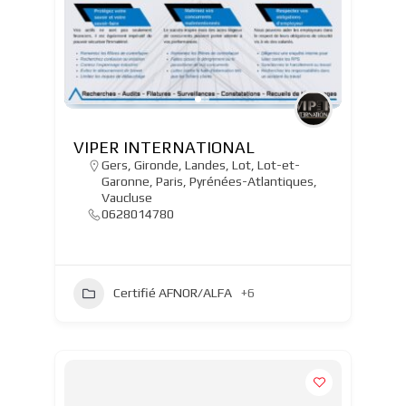
VIPER INTERNATIONAL
Gers
,
Gironde
,
Landes
,
Lot
,
Lot-et-
Garonne
,
Paris
,
Pyrénées-Atlantiques
,
Vaucluse
0628014780
Certifié AFNOR/ALFA
+6