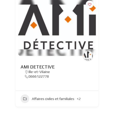
AMI DETECTIVE
Ille-et-Vilaine
0666122778
Affaires civiles et familiales
+2