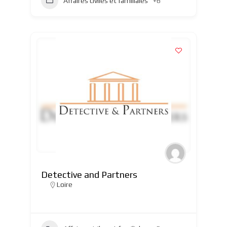
Affaires civiles et familiales
+6
Detective and Partners
Loire