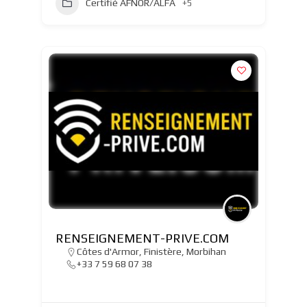
Certifié AFNOR/ALFA
+5
RENSEIGNEMENT-PRIVE.COM
Côtes d'Armor
,
Finistère
,
Morbihan
+33 7 59 68 07 38