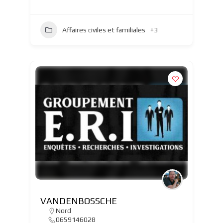
Affaires civiles et familiales
+3
VANDENBOSSCHE
Nord
0659146028