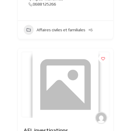
0688125266
Affaires civiles et familiales
+6
AFL investigations