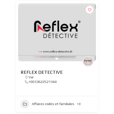
REFLEX DETECTIVE
Var
+0033622521344
Affaires civiles et familiales
+8