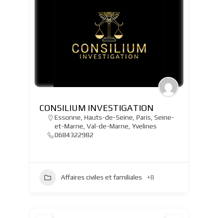
CONSILIUM INVESTIGATION
Essonne
,
Hauts-de-Seine
,
Paris
,
Seine-
et-Marne
,
Val-de-Marne
,
Yvelines
0684322982
Affaires civiles et familiales
+8