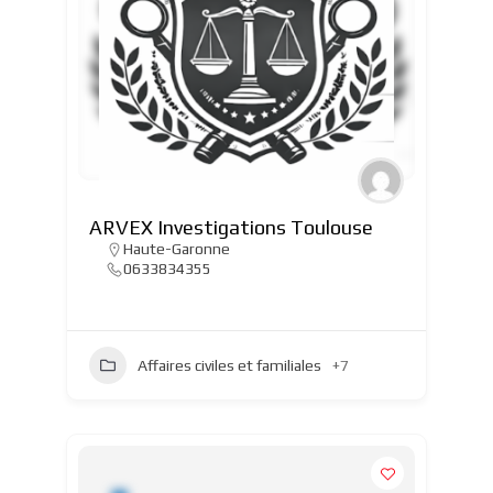
ARVEX Investigations Toulouse
Haute-Garonne
0633834355
Affaires civiles et familiales
+7