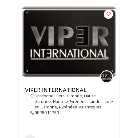
VIPER INTERNATIONAL
Dordogne
,
Gers
,
Gironde
,
Haute-
Garonne
,
Hautes-Pyrénées
,
Landes
,
Lot-
et-Garonne
,
Pyrénées-Atlantiques
0628014780