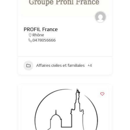
PROFIL France
Rhône
0478056666
Affaires civiles et familiales
+4