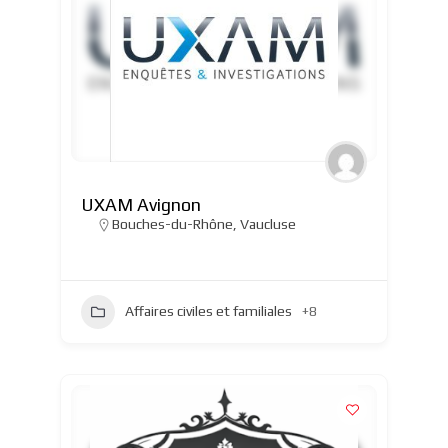
UXAM Avignon
Bouches-du-Rhône
,
Vaucluse
Affaires civiles et familiales
+8