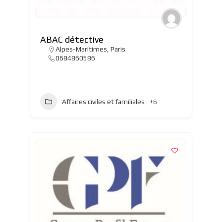
ABAC détective
Alpes-Maritimes
,
Paris
0684860586
Affaires civiles et familiales
+6