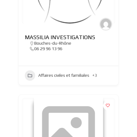
MASSILIA INVESTIGATIONS
Bouches-du-Rhône
06 29 96 13 96
Affaires civiles et familiales
+3