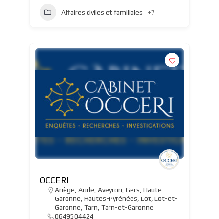
Affaires civiles et familiales
+7
OCCERI
Ariège
,
Aude
,
Aveyron
,
Gers
,
Haute-
Garonne
,
Hautes-Pyrénées
,
Lot
,
Lot-et-
Garonne
,
Tarn
,
Tarn-et-Garonne
0649504424