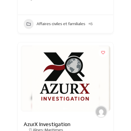
Affaires civiles et familiales
+6
AzurX Investigation
Alpes-Maritimes