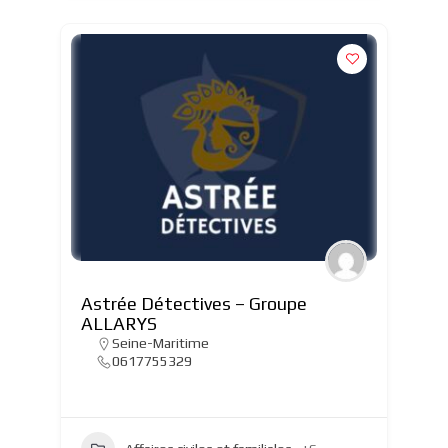
Astrée Détectives – Groupe
ALLARYS
Seine-Maritime
0617755329