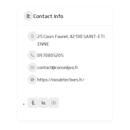
Contact Info
25 Cours Fauriel, 42100 SAINT-ETI
ENNE
0970805205
contact@conseilpro.fr
https://nosdetectives.fr/