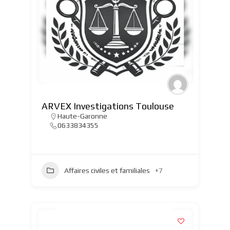
ARVEX Investigations Toulouse
Haute-Garonne
0633834355
Affaires civiles et familiales
+7