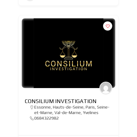
CONSILIUM INVESTIGATION
Essonne
,
Hauts-de-Seine
,
Paris
,
Seine-
et-Marne
,
Val-de-Marne
,
Yvelines
0684322982