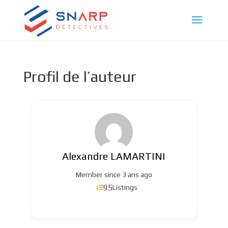
Profil de l’auteur
Alexandre LAMARTINI
Member since 3 ans ago
95
Listings