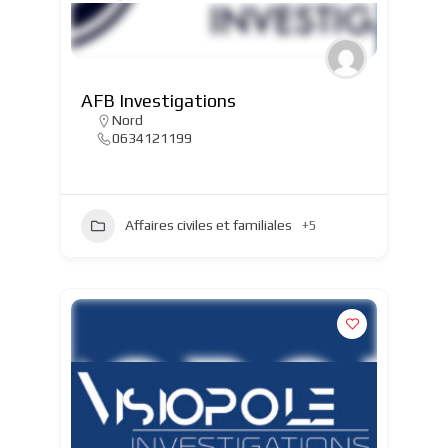
AFB Investigations
Nord
0634121199
Affaires civiles et familiales
+5