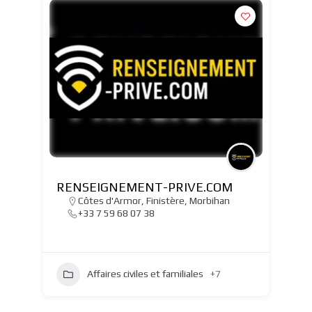
RENSEIGNEMENT-PRIVE.COM
Côtes d'Armor
,
Finistère
,
Morbihan
+33 7 59 68 07 38
Affaires civiles et familiales
+7