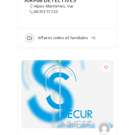
AIRP06 DETECTIVES
Alpes-Maritimes
,
Var
0635515722
Affaires civiles et familiales
+6