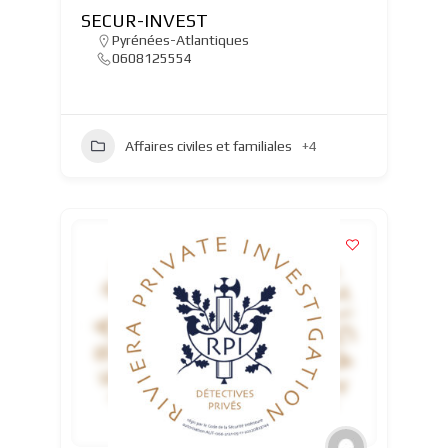
SECUR-INVEST
Pyrénées-Atlantiques
0608125554
Affaires civiles et familiales
+4