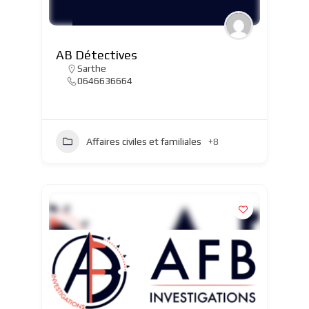
AB Détectives
Sarthe
0646636664
Affaires civiles et familiales
+8