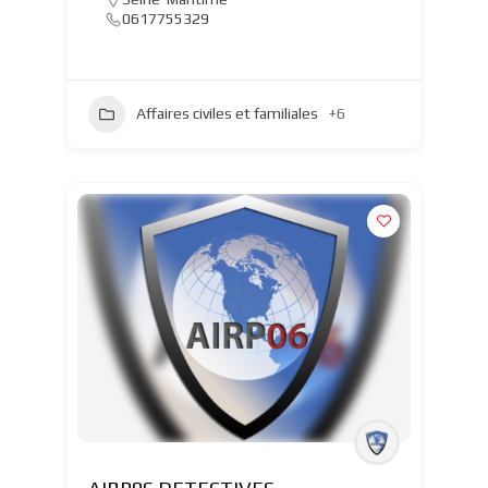
0617755329
Affaires civiles et familiales
+6