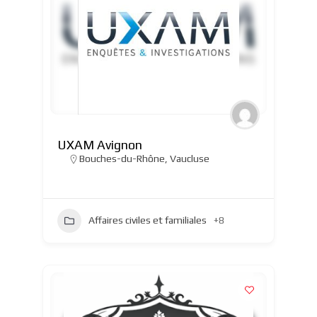
UXAM Avignon
Bouches-du-Rhône
,
Vaucluse
Affaires civiles et familiales
+8