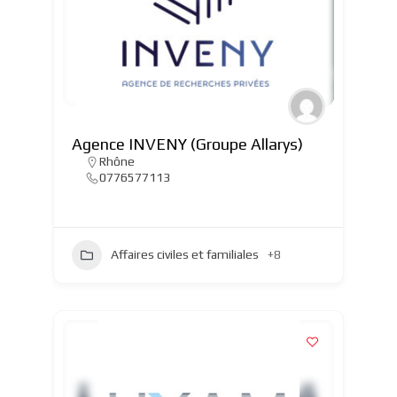
Agence INVENY (Groupe Allarys)
Rhône
0776577113
Affaires civiles et familiales
+8