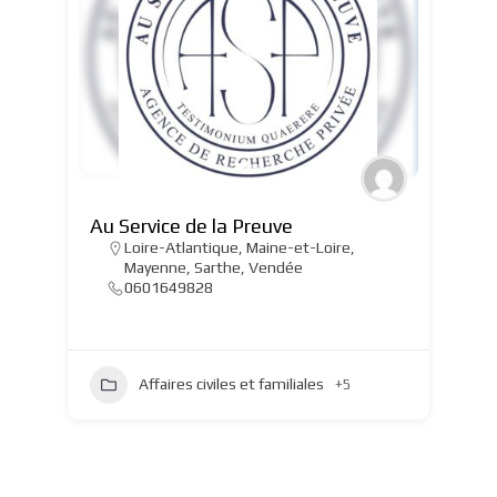
Au Service de la Preuve
Loire-Atlantique
,
Maine-et-Loire
,
Mayenne
,
Sarthe
,
Vendée
0601649828
Affaires civiles et familiales
+5