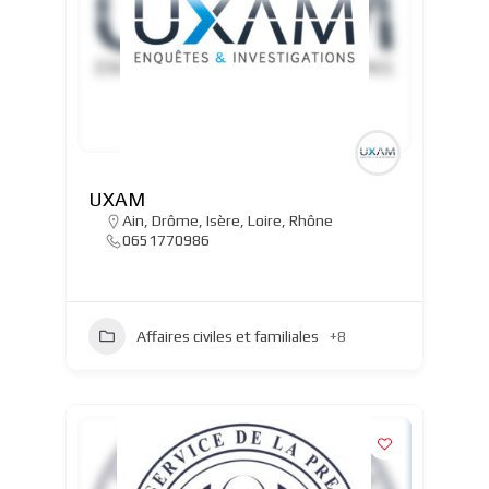
UXAM
Ain
,
Drôme
,
Isère
,
Loire
,
Rhône
0651770986
Affaires civiles et familiales
+8