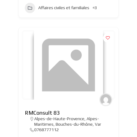
Affaires civiles et familiales
+8
RMConsult 83
Alpes-de-Haute-Provence
,
Alpes-
Maritimes
,
Bouches-du-Rhône
,
Var
0768777112