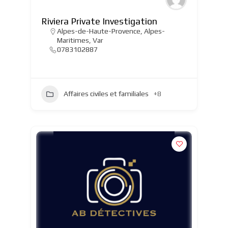
Riviera Private Investigation
Alpes-de-Haute-Provence
,
Alpes-
Maritimes
,
Var
0783102887
Affaires civiles et familiales
+8