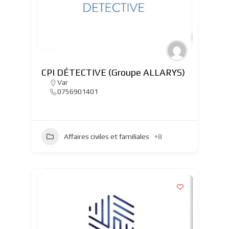
CPI DÉTECTIVE (Groupe ALLARYS)
Var
0756901401
Affaires civiles et familiales
+8