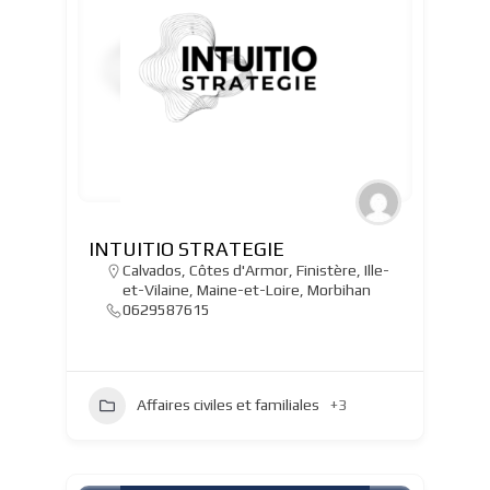
INTUITIO STRATEGIE
Calvados
,
Côtes d'Armor
,
Finistère
,
Ille-
et-Vilaine
,
Maine-et-Loire
,
Morbihan
0629587615
Affaires civiles et familiales
+3