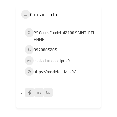
Contact Info
25 Cours Fauriel, 42100 SAINT-ETI
ENNE
0970805205
contact@conseilpro.fr
https://nosdetectives.fr/