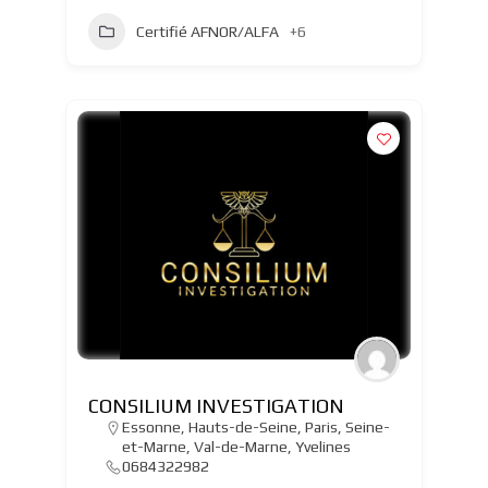
Certifié AFNOR/ALFA
+6
CONSILIUM INVESTIGATION
Essonne
,
Hauts-de-Seine
,
Paris
,
Seine-
et-Marne
,
Val-de-Marne
,
Yvelines
0684322982