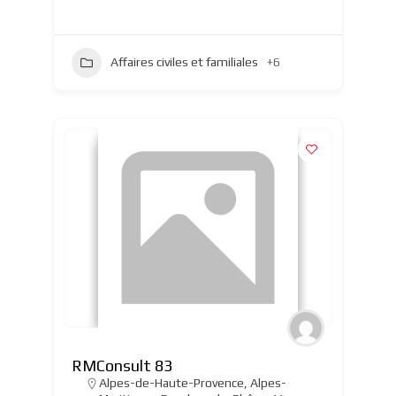
Affaires civiles et familiales
+6
RMConsult 83
Alpes-de-Haute-Provence
,
Alpes-