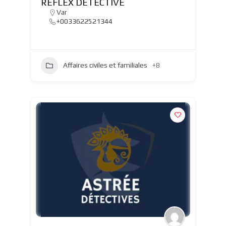
REFLEX DETECTIVE
Var
+0033622521344
Affaires civiles et familiales
+8