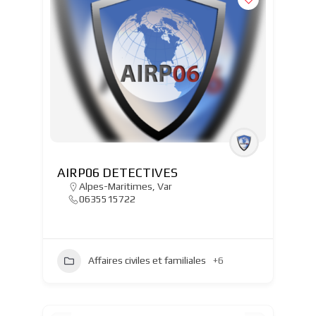
AIRP06 DETECTIVES
Alpes-Maritimes
,
Var
0635515722
Affaires civiles et familiales
+6