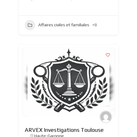
Affaires civiles et familiales
+8
ARVEX Investigations Toulouse
Haute-Garonne