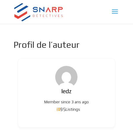
Profil de l’auteur
ledz
Member since 3 ans ago
95
Listings