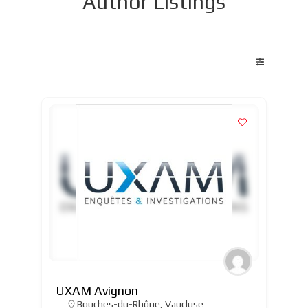
Author Listings
UXAM Avignon
Bouches-du-Rhône
,
Vaucluse