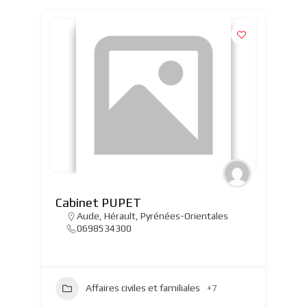
Cabinet PUPET
Aude
,
Hérault
,
Pyrénées-Orientales
0698534300
Affaires civiles et familiales
+7