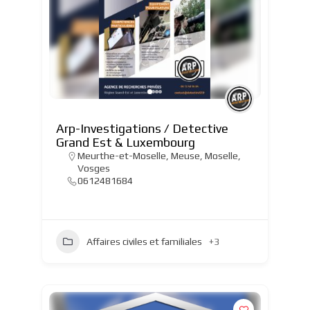
Arp-Investigations / Detective
Grand Est & Luxembourg
Meurthe-et-Moselle
,
Meuse
,
Moselle
,
Vosges
0612481684
Affaires civiles et familiales
+3