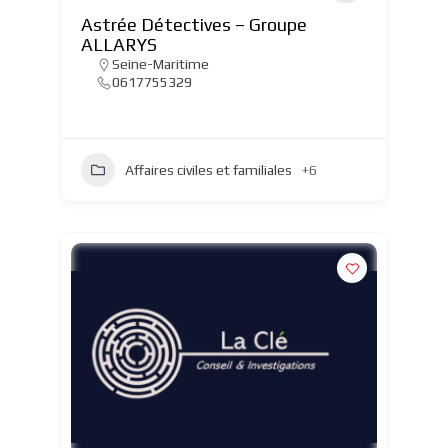
Astrée Détectives – Groupe
ALLARYS
Seine-Maritime
0617755329
Affaires civiles et familiales
+6