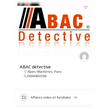
ABAC détective
Alpes-Maritimes
,
Paris
0684860586
Affaires civiles et familiales
+6