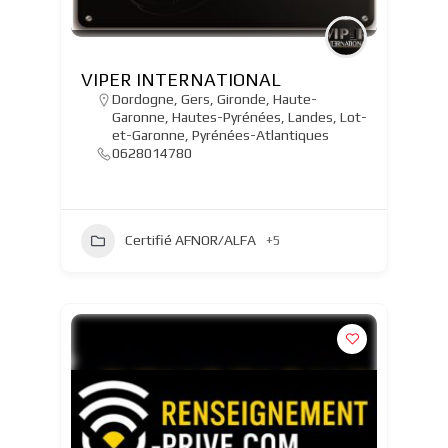
VIPER INTERNATIONAL
Dordogne
,
Gers
,
Gironde
,
Haute-
Garonne
,
Hautes-Pyrénées
,
Landes
,
Lot-
et-Garonne
,
Pyrénées-Atlantiques
0628014780
Certifié AFNOR/ALFA
+5