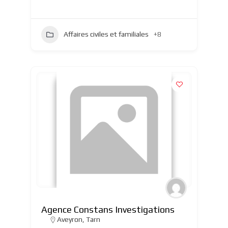
Affaires civiles et familiales
+8
Agence Constans Investigations
Aveyron
,
Tarn