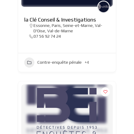
la Clé Conseil & Investigations
Essonne
,
Paris
,
Seine-et-Marne
,
Val-
D'Oise
,
Val-de-Marne
07 56 92 74 24
Contre-enquête pénale
+4