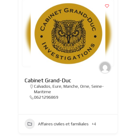
Cabinet Grand-Duc
Calvados
,
Eure
,
Manche
,
Orne
,
Seine-
Maritime
0621296869
Affaires civiles et familiales
+4