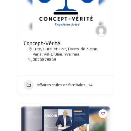
Concept-Vérité
Eure
,
Eure-et-Loir
,
Hauts-de-Seine
,
Paris
,
Val-D'Oise
,
Yvelines
0656878869
Affaires civiles et familiales
+4