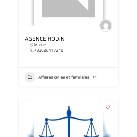
AGENCE HODIN
Marne
+33626117210
Affaires civiles et familiales
+4