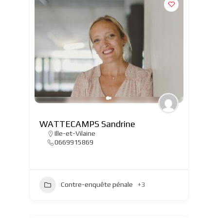
WATTECAMPS Sandrine
Ille-et-Vilaine
0669915869
Contre-enquête pénale
+3