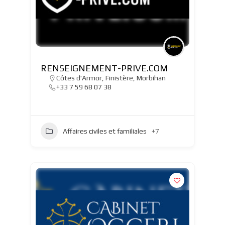
RENSEIGNEMENT-PRIVE.COM
Côtes d'Armor
,
Finistère
,
Morbihan
+33 7 59 68 07 38
Affaires civiles et familiales
+7