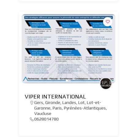
VIPER INTERNATIONAL
Gers
,
Gironde
,
Landes
,
Lot
,
Lot-et-
Garonne
,
Paris
,
Pyrénées-Atlantiques
,
Vaucluse
0628014780