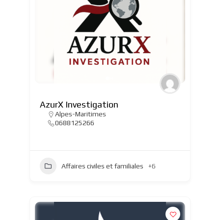
AzurX Investigation
Alpes-Maritimes
0688125266
Affaires civiles et familiales
+6