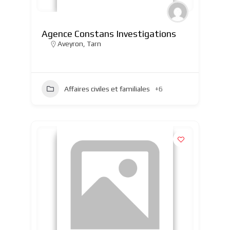
Agence Constans Investigations
Aveyron
,
Tarn
Affaires civiles et familiales
+6