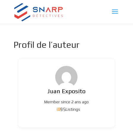
Profil de l’auteur
Juan Exposito
Member since 2 ans ago
95
Listings