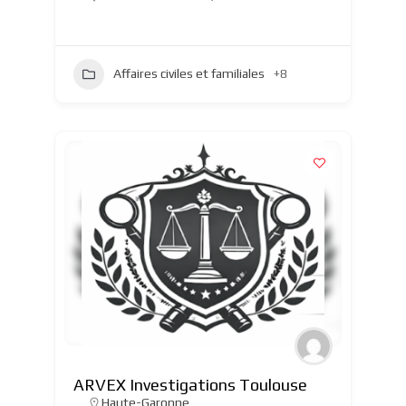
Affaires civiles et familiales
+8
ARVEX Investigations Toulouse
Haute-Garonne