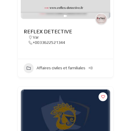
REFLEX DETECTIVE
Var
+0033622521344
Affaires civiles et familiales
+8