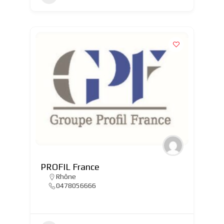
PROFIL France
Rhône
0478056666