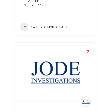
Vaucluse
0628014780
Certifié AFNOR/ALFA
+6