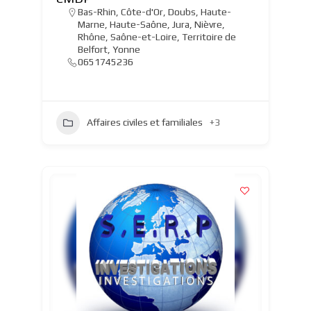
Bas-Rhin
,
Côte-d'Or
,
Doubs
,
Haute-
Marne
,
Haute-Saône
,
Jura
,
Nièvre
,
Rhône
,
Saône-et-Loire
,
Territoire de
Belfort
,
Yonne
0651745236
Affaires civiles et familiales
+3