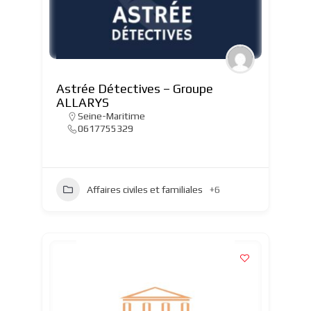
Astrée Détectives – Groupe
ALLARYS
Seine-Maritime
0617755329
Affaires civiles et familiales
+6