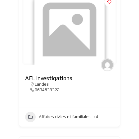
AFL investigations
Landes
0634639322
Affaires civiles et familiales
+4