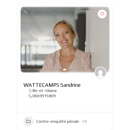
WATTECAMPS Sandrine
Ille-et-Vilaine
0669915869
Contre-enquête pénale
+3