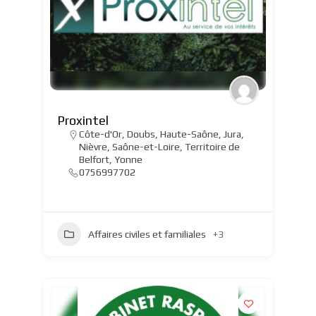
Proxintel
Côte-d'Or
,
Doubs
,
Haute-Saône
,
Jura
,
Nièvre
,
Saône-et-Loire
,
Territoire de
Belfort
,
Yonne
0756997702
Affaires civiles et familiales
+3