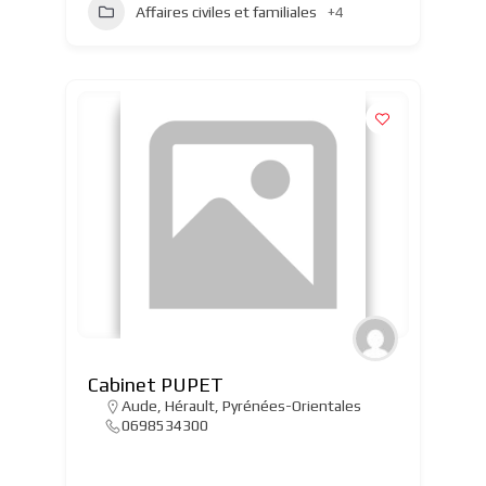
Affaires civiles et familiales
+4
Cabinet PUPET
Aude
,
Hérault
,
Pyrénées-Orientales
0698534300