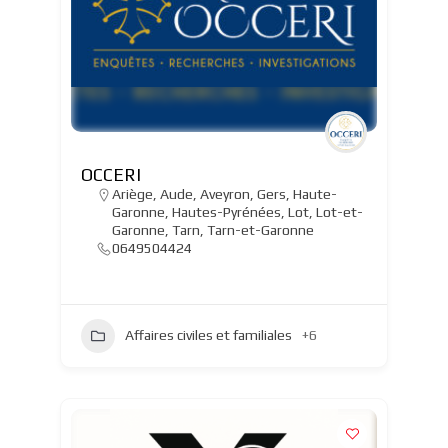
OCCERI
Ariège
,
Aude
,
Aveyron
,
Gers
,
Haute-
Garonne
,
Hautes-Pyrénées
,
Lot
,
Lot-et-
Garonne
,
Tarn
,
Tarn-et-Garonne
0649504424
Affaires civiles et familiales
+6