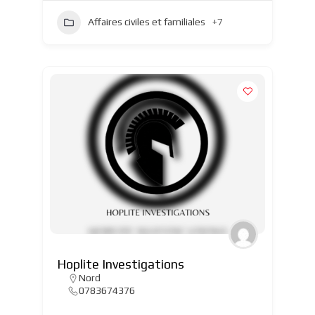
Affaires civiles et familiales
+7
Hoplite Investigations
Nord
0783674376