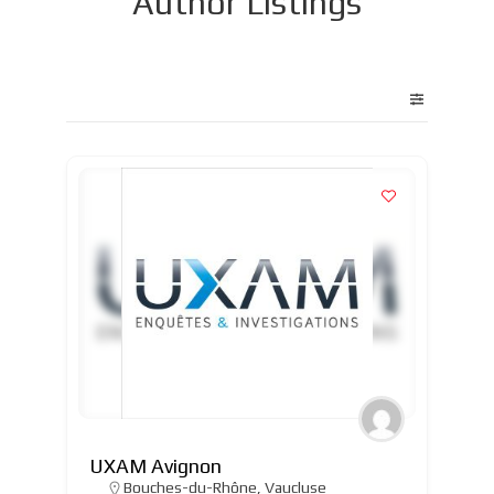
Author Listings
UXAM Avignon
Bouches-du-Rhône
,
Vaucluse