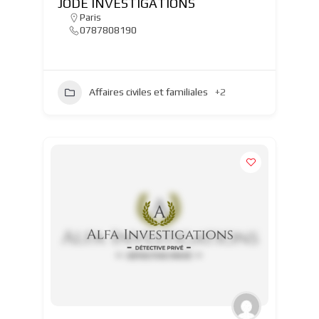
JODE INVESTIGATIONS
Paris
0787808190
Affaires civiles et familiales
+2