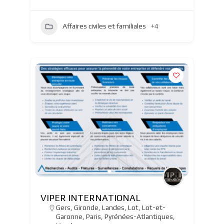
Affaires civiles et familiales
+4
VIPER INTERNATIONAL
Gers
,
Gironde
,
Landes
,
Lot
,
Lot-et-
Garonne
,
Paris
,
Pyrénées-Atlantiques
,