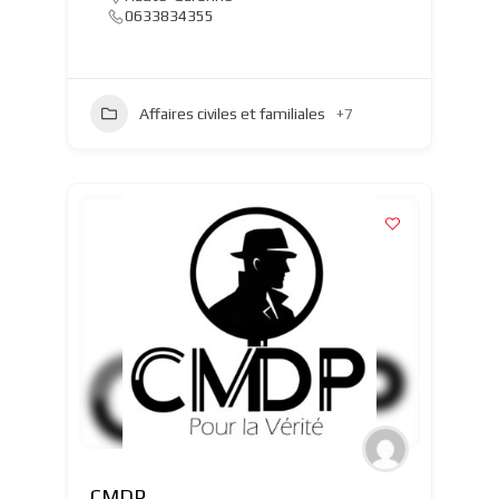
0633834355
Affaires civiles et familiales
+7
CMDP