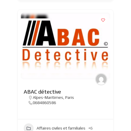
ABAC détective
Alpes-Maritimes
,
Paris
0684860586
Affaires civiles et familiales
+6