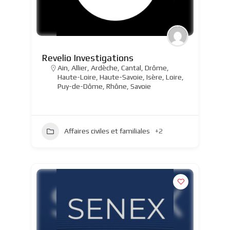
Revelio Investigations
Ain
,
Allier
,
Ardèche
,
Cantal
,
Drôme
,
Haute-Loire
,
Haute-Savoie
,
Isère
,
Loire
,
Puy-de-Dôme
,
Rhône
,
Savoie
Affaires civiles et familiales
+2