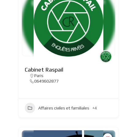
Cabinet Raspail
Paris
0649602877
Affaires civiles et familiales
+4