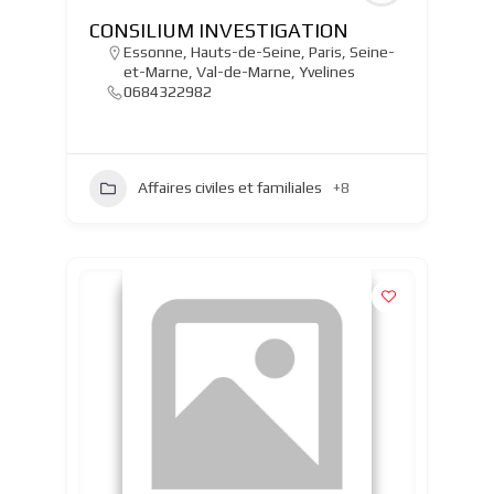
CONSILIUM INVESTIGATION
Essonne
,
Hauts-de-Seine
,
Paris
,
Seine-
et-Marne
,
Val-de-Marne
,
Yvelines
0684322982
Affaires civiles et familiales
+8