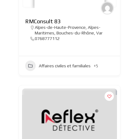
RMConsult 83
Alpes-de-Haute-Provence
,
Alpes-
Maritimes
,
Bouches-du-Rhône
,
Var
0768777112
Affaires civiles et familiales
+5