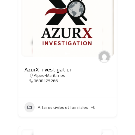
AzurX Investigation
Alpes-Maritimes
0688125266
Affaires civiles et familiales
+6