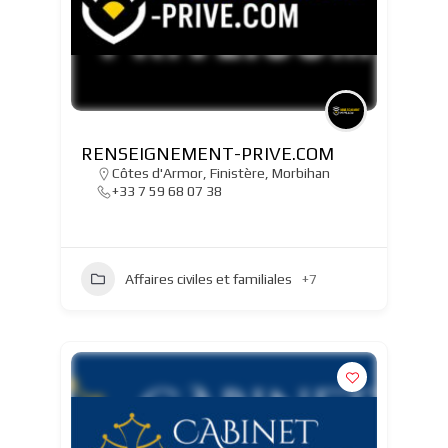
RENSEIGNEMENT-PRIVE.COM
Côtes d'Armor
,
Finistère
,
Morbihan
+33 7 59 68 07 38
Affaires civiles et familiales
+7