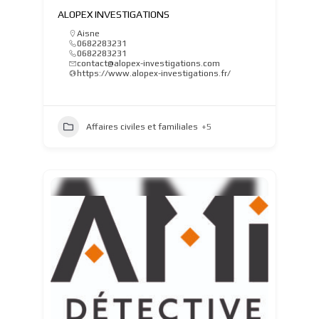
ALOPEX INVESTIGATIONS
Aisne
0682283231
0682283231
contact@alopex-investigations.com
https://www.alopex-investigations.fr/
Affaires civiles et familiales
+5