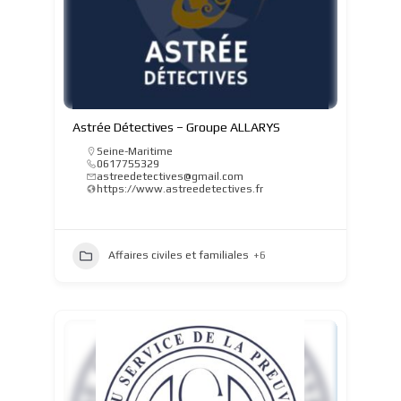
Astrée Détectives – Groupe ALLARYS
Seine-Maritime
0617755329
astreedetectives@gmail.com
https://www.astreedetectives.fr
Affaires civiles et familiales
+6