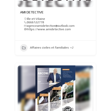
AMI DETECTIVE
Ille-et-Vilaine
0666122778
agenceamidetective@outlook.com
https://www.amidetective.com
Affaires civiles et familiales
+2