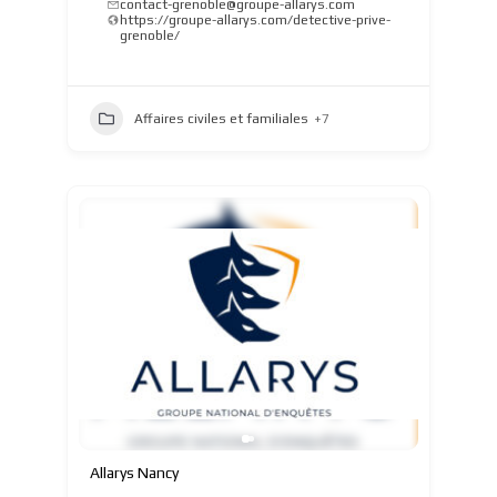
contact-grenoble@groupe-allarys.com
https://groupe-allarys.com/detective-prive-
grenoble/
Affaires civiles et familiales
+7
Allarys Nancy