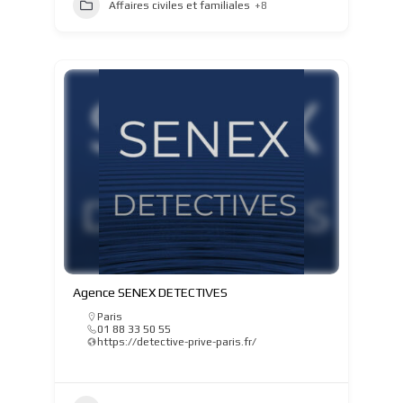
Affaires civiles et familiales
+8
Agence SENEX DETECTIVES
Paris
01 88 33 50 55
https://detective-prive-paris.fr/