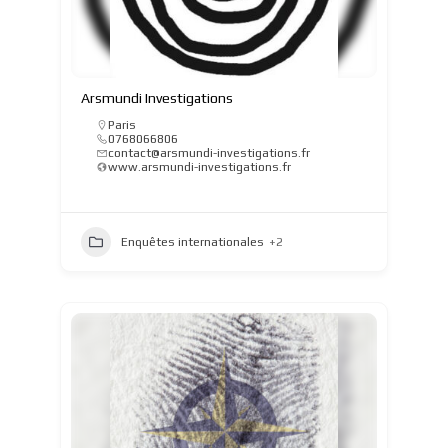
Arsmundi Investigations
Paris
0768066806
contact@arsmundi-investigations.fr
www.arsmundi-investigations.fr
Enquêtes internationales
+2