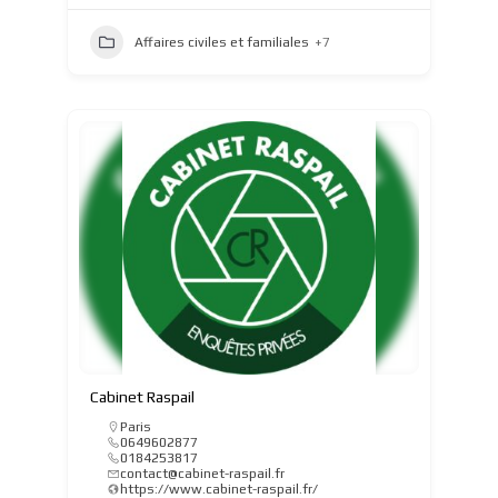
Affaires civiles et familiales
+7
Cabinet Raspail
Paris
0649602877
0184253817
contact@cabinet-raspail.fr
https://www.cabinet-raspail.fr/