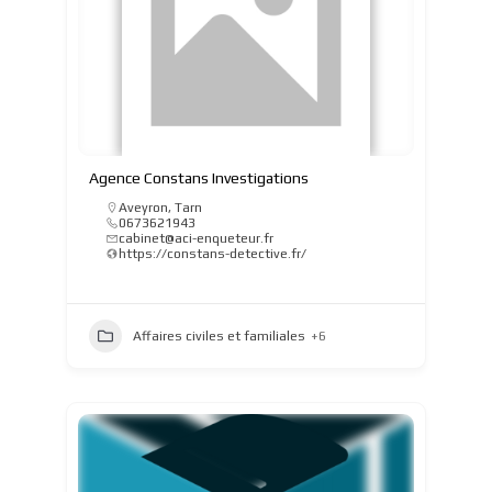
Agence Constans Investigations
Aveyron
,
Tarn
0673621943
cabinet@aci-enqueteur.fr
https://constans-detective.fr/
Affaires civiles et familiales
+6