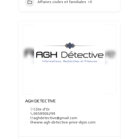
Affaires civiles et familiales
+8
AGH DETECTIVE
Côte-d'Or
0658906299
aghdetective@gmail.com
www.agh-detective-prive-dijon.com