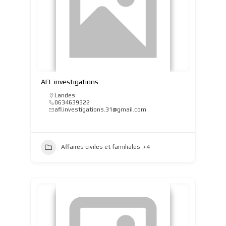
AFL investigations
Landes
0634639322
afl.investigations.31@gmail.com
Affaires civiles et familiales
+4