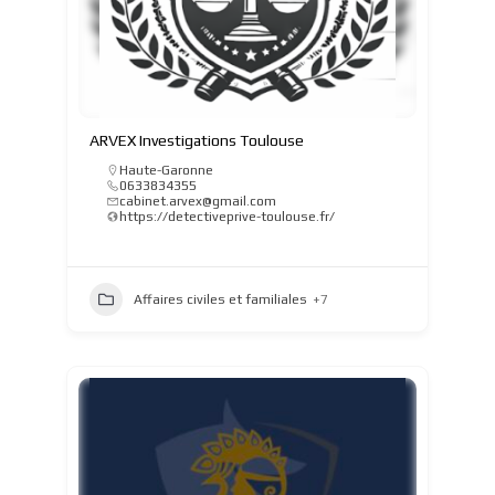
ARVEX Investigations Toulouse
Haute-Garonne
0633834355
cabinet.arvex@gmail.com
https://detectiveprive-toulouse.fr/
Affaires civiles et familiales
+7