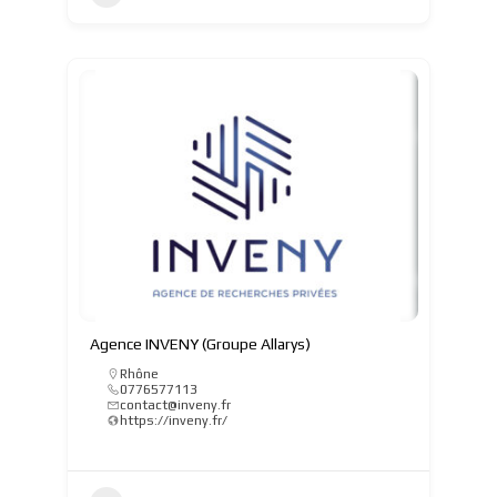
Agence INVENY (Groupe Allarys)
Rhône
0776577113
contact@inveny.fr
https://inveny.fr/