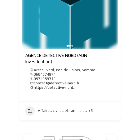
AGENCE DETECTIVE NORD (ADN
Investigation)
Aisne
,
Nord
,
Pas-de-Calais
,
Somme
0684074974
0974989319
contact@detective-nord.fr
https://detective-nord.fr
Affaires civiles et familiales
+6