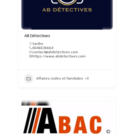
AB Détectives
Sarthe
0646636664
contact@abdetectives.com
https://www.abdetectives.com
Affaires civiles et familiales
+8