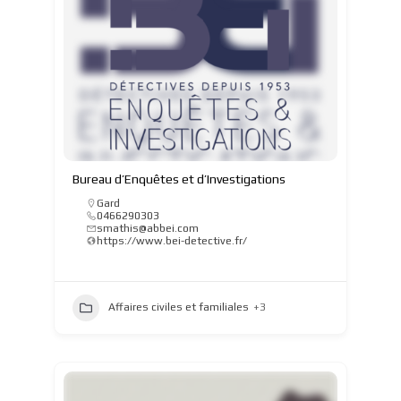
Bureau d’Enquêtes et d’Investigations
Gard
0466290303
smathis@abbei.com
https://www.bei-detective.fr/
Affaires civiles et familiales
+3