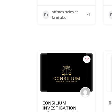
Affaires civiles et
+6
familiales
CONSILIUM
R
INVESTIGATION