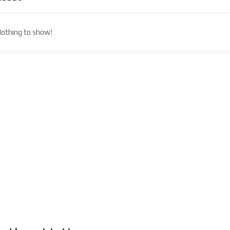
othing to show!