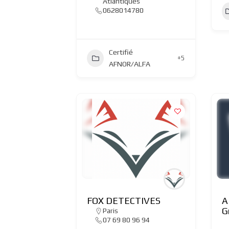
Atlantiques
0628014780
Certifié
+5
AFNOR/ALFA
FOX DETECTIVES
A
G
Paris
07 69 80 96 94