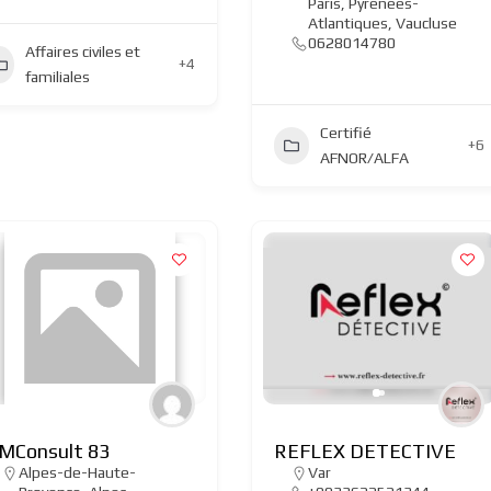
Paris
,
Pyrénées-
Atlantiques
,
Vaucluse
0628014780
Affaires civiles et
+4
familiales
Certifié
+6
AFNOR/ALFA
MConsult 83
REFLEX DETECTIVE
Alpes-de-Haute-
Var