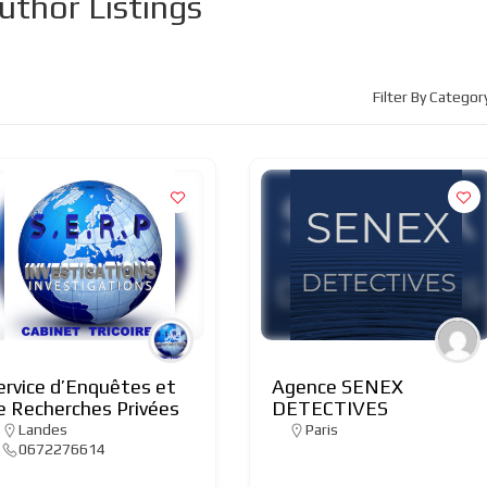
uthor Listings
Filter By Categor
ervice d’Enquêtes et
Agence SENEX
e Recherches Privées
DETECTIVES
Landes
Paris
0672276614