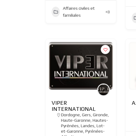
Affaires civiles et
+8
familiales
VIPER
A
INTERNATIONAL
Dordogne
,
Gers
,
Gironde
,
Haute-Garonne
,
Hautes-
Pyrénées
,
Landes
,
Lot-
et-Garonne
,
Pyrénées-