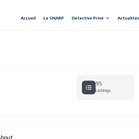
Accueil
Le SNARP
Détective Privé
Actualité
95
Listings
About