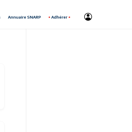
s
Annuaire SNARP
Adhérer