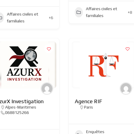
Affaires civiles et
+8
Affaires civiles et
familiales
+6
familiales
zurX Investigation
Agence RIF
Alpes-Maritimes
Paris
0688125266
Enquêtes