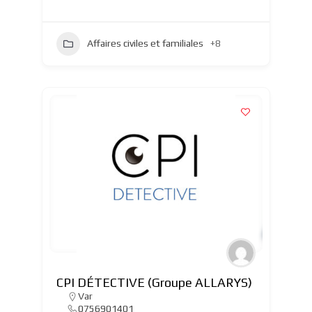
Affaires civiles et familiales
+8
CPI DÉTECTIVE (Groupe ALLARYS)
Var
0756901401