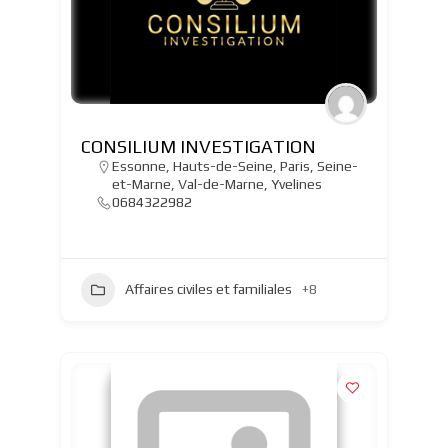
CONSILIUM INVESTIGATION
Essonne
,
Hauts-de-Seine
,
Paris
,
Seine-
et-Marne
,
Val-de-Marne
,
Yvelines
0684322982
Affaires civiles et familiales
+8