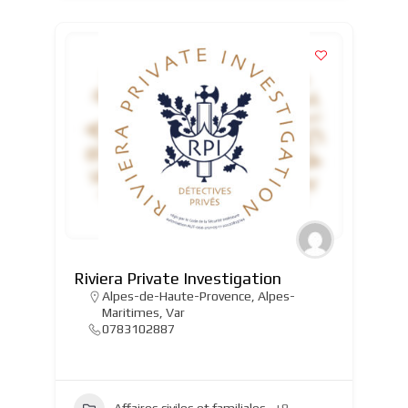
Riviera Private Investigation
Alpes-de-Haute-Provence
,
Alpes-
Maritimes
,
Var
0783102887