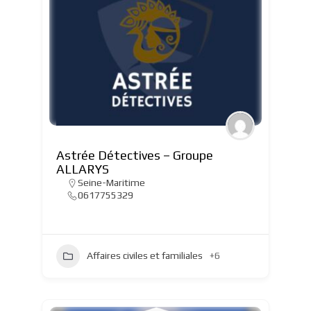
Astrée Détectives – Groupe
ALLARYS
Seine-Maritime
0617755329
Affaires civiles et familiales
+6