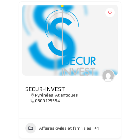
SECUR-INVEST
Pyrénées-Atlantiques
0608125554
Affaires civiles et familiales
+4