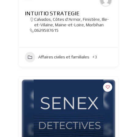
INTUITIO STRATEGIE
Calvados
,
Côtes d'Armor
,
Finistère
,
Ille-
et-Vilaine
,
Maine-et-Loire
,
Morbihan
0629587615
Affaires civiles et familiales
+3