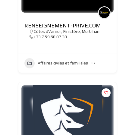
RENSEIGNEMENT-PRIVE.COM
Côtes d'Armor
,
Finistère
,
Morbihan
+33 7 59 68 07 38
Affaires civiles et familiales
+7