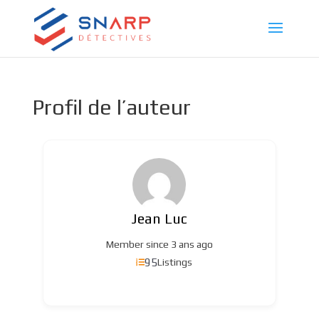
Profil de l’auteur
Jean Luc
Member since 3 ans ago
95
Listings