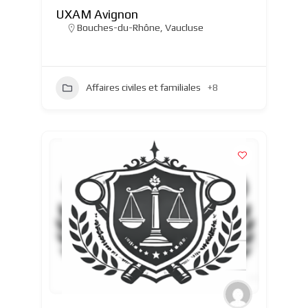
UXAM Avignon
Bouches-du-Rhône
,
Vaucluse
Affaires civiles et familiales
+8