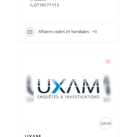
0776577113
Affaires civiles et familiales
+8
UXAM