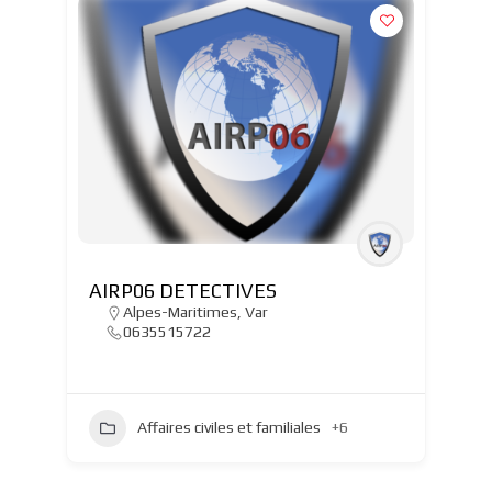
AIRP06 DETECTIVES
Alpes-Maritimes
,
Var
0635515722
Affaires civiles et familiales
+6