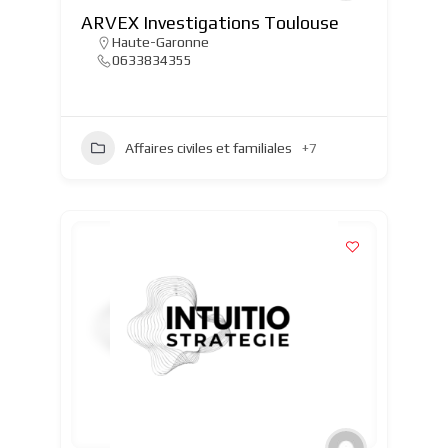
ARVEX Investigations Toulouse
Haute-Garonne
0633834355
Affaires civiles et familiales
+7