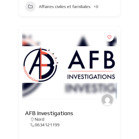
Affaires civiles et familiales
+8
AFB Investigations
Nord
0634121199