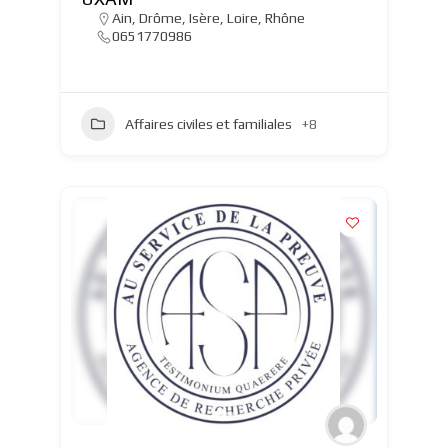
Ain
,
Drôme
,
Isère
,
Loire
,
Rhône
0651770986
Affaires civiles et familiales
+8