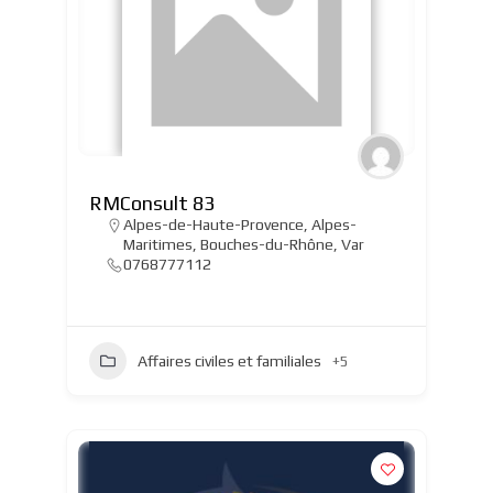
RMConsult 83
Alpes-de-Haute-Provence
,
Alpes-
Maritimes
,
Bouches-du-Rhône
,
Var
0768777112
Affaires civiles et familiales
+5