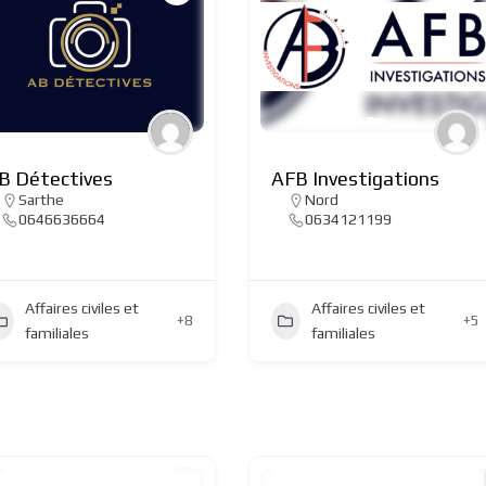
B Détectives
AFB Investigations
Sarthe
Nord
0646636664
0634121199
Affaires civiles et
Affaires civiles et
+8
+5
familiales
familiales