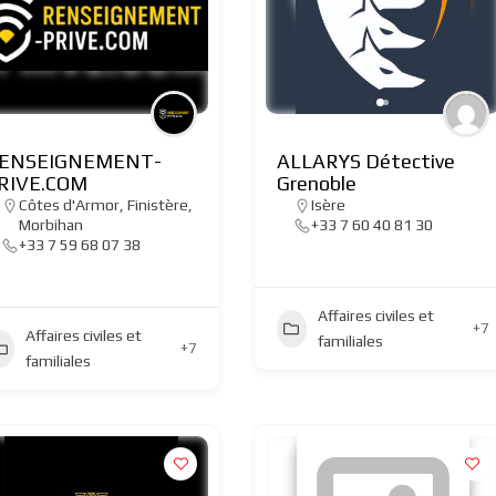
ENSEIGNEMENT-
ALLARYS Détective
RIVE.COM
Grenoble
Côtes d'Armor
,
Finistère
,
Isère
Morbihan
+33 7 60 40 81 30
+33 7 59 68 07 38
Affaires civiles et
+7
Affaires civiles et
familiales
+7
familiales