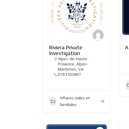
Riviera Private
A
Investigation
Alpes-de-Haute-
Provence
,
Alpes-
Maritimes
,
Var
0783102887
Affaires civiles et
+8
familiales