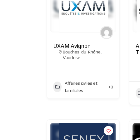
UXAM Avignon
A
T
Bouches-du-Rhône
,
Vaucluse
Affaires civiles et
+8
familiales