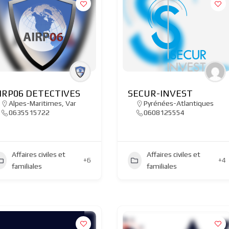
IRP06 DETECTIVES
SECUR-INVEST
Alpes-Maritimes
,
Var
Pyrénées-Atlantiques
0635515722
0608125554
Affaires civiles et
Affaires civiles et
+6
+4
familiales
familiales