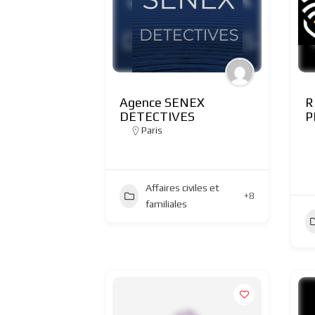
Agence SENEX
R
DETECTIVES
P
Paris
Affaires civiles et
+8
familiales