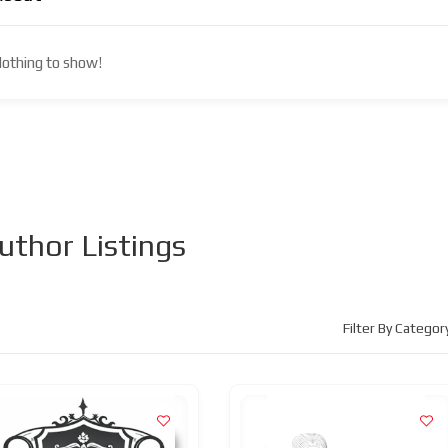
othing to show!
uthor Listings
Filter By Categor