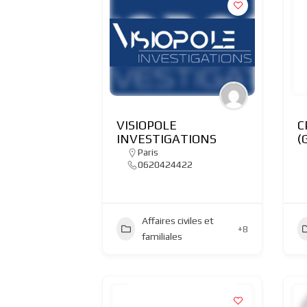
VISIOPOLE
C
INVESTIGATIONS
(
Paris
0620424422
Affaires civiles et
+8
familiales