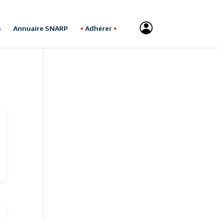
s
Annuaire SNARP
Adhérer