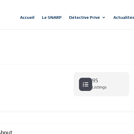
Accueil
Le SNARP
Détective Privé
Actualité
95
Listings
About