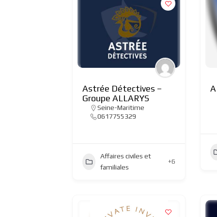
Astrée Détectives –
A
Groupe ALLARYS
Seine-Maritime
0617755329
Affaires civiles et
+6
familiales