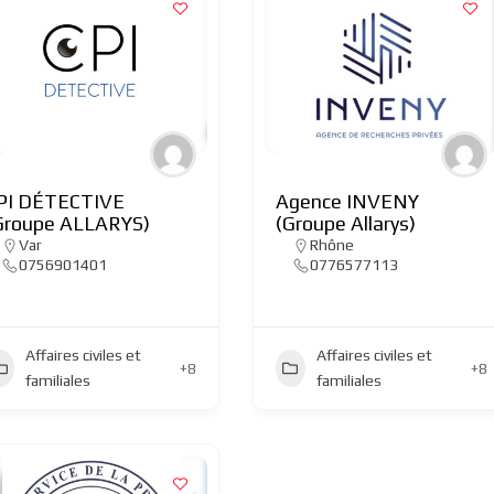
PI DÉTECTIVE
Agence INVENY
Groupe ALLARYS)
(Groupe Allarys)
Var
Rhône
0756901401
0776577113
Affaires civiles et
Affaires civiles et
+8
+8
familiales
familiales