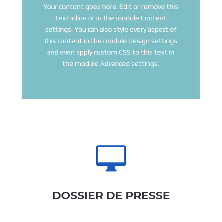
Your content goes here. Edit or remove this
text inline or in the module Content
settings. You can also style every aspect of
this content in the module Design settings
and even apply custom CSS to this text in
the module Advanced settings.

DOSSIER DE PRESSE