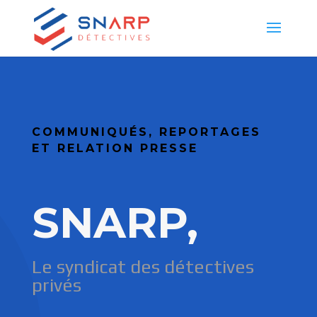
COMMUNIQUÉS, REPORTAGES
ET RELATION PRESSE
SNARP,
Le syndicat des détectives
privés