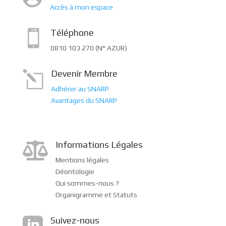
Accès à mon espace
Téléphone

0810 103 270 (N° AZUR)
Devenir Membre
l
Adhérer au SNARP
Avantages du SNARP
Informations Légales

Mentions légales
Déontologie
Qui sommes-nous ?
Organigramme et Statuts
Suivez-nous
