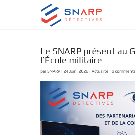
Le SNARP présent au Ga
l’École militaire
par
SNARP
|
24 Juin, 2026
|
Actualité
|
0 commenta