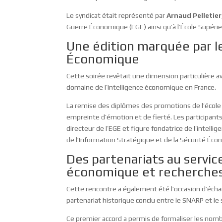
Le syndicat était représenté par
Arnaud Pelletier
Guerre Économique (EGE) ainsi qu’à l’École Supér
Une édition marquée par le
Économique
Cette soirée revêtait une dimension particulière av
domaine de l’intelligence économique en France.
La remise des diplômes des promotions de l’école
empreinte d’émotion et de fierté. Les participant
directeur de l’EGE et figure fondatrice de l’intell
de l’Information Stratégique et de la Sécurité Éco
Des partenariats au servic
économique et recherches
Cette rencontre a également été l’occasion d’éch
partenariat historique conclu entre le SNARP et le
Ce premier accord a permis de formaliser les nomb