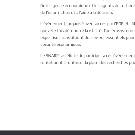
l’intelligence économique et les agents de recherc
de l’information et à l’aide à la décision.
L’évènement, organisé avec succès par l’EGE et l’
nouvelle fois démontré la vitalité d’un écosystème
expertises constituent des leviers essentiels pou
sécurité économique.
Le SNARP se félicite de participer à ces événemen
contribuent à renforcer la place des recherches priv