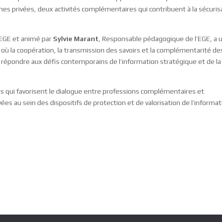
hes privées, deux activités complémentaires qui contribuent à la sécuris
AEGE et animé par
Sylvie Marant
, Responsable pédagogique de l’EGE, a 
 où la coopération, la transmission des savoirs et la complémentarité de
r répondre aux défis contemporains de l’information stratégique et de la
ts qui favorisent le dialogue entre professions complémentaires et
ées au sein des dispositifs de protection et de valorisation de l’informat