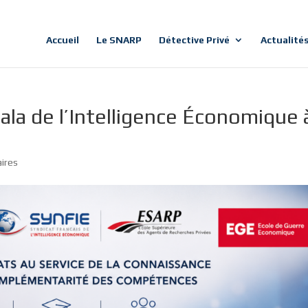
Accueil
Le SNARP
Détective Privé
Actualité
la de l’Intelligence Économique 
ires