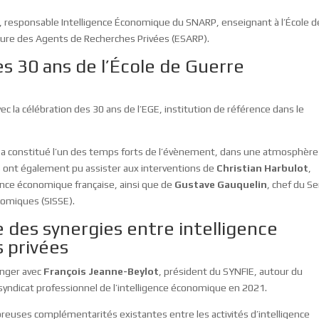
, responsable Intelligence Économique du SNARP, enseignant à l’École d
ieure des Agents de Recherches Privées (ESARP).
s 30 ans de l’École de Guerre
ec la célébration des 30 ans de l’EGE, institution de référence dans le
 a constitué l’un des temps forts de l’évènement, dans une atmosphère
s ont également pu assister aux interventions de
Christian Harbulot
,
igence économique française, ainsi que de
Gustave Gauquelin
, chef du Se
nomiques (SISSE).
e des synergies entre intelligence
 privées
anger avec
François Jeanne-Beylot
, président du SYNFIE, autour du
 syndicat professionnel de l’intelligence économique en 2021.
reuses complémentarités existantes entre les activités d’intelligence