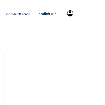
s
Annuaire SNARP
Adhérer