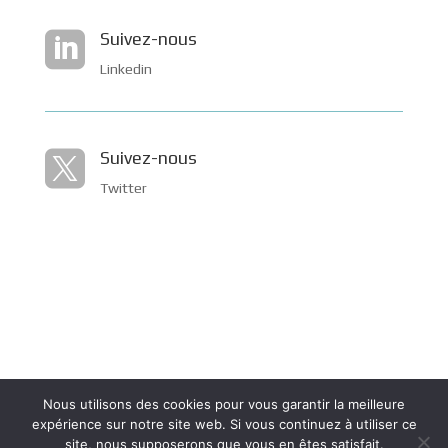
Suivez-nous

Linkedin
Suivez-nous

Twitter
Nous utilisons des cookies pour vous garantir la meilleure
expérience sur notre site web. Si vous continuez à utiliser ce
site, nous supposerons que vous en êtes satisfait.