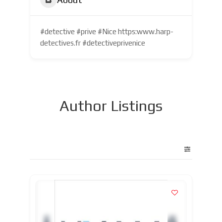
#detective #prive #Nice https:www.harp-
detectives.fr #detectiveprivenice
Author Listings