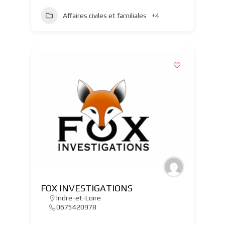
Affaires civiles et familiales
+4
FOX INVESTIGATIONS
Indre-et-Loire
0675420978