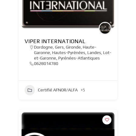
VIPER INTERNATIONAL
Dordogne
,
Gers
,
Gironde
,
Haute-
Garonne
,
Hautes-Pyrénées
,
Landes
,
Lot-
et-Garonne
,
Pyrénées-Atlantiques
0628014780
Certifié AFNOR/ALFA
+5