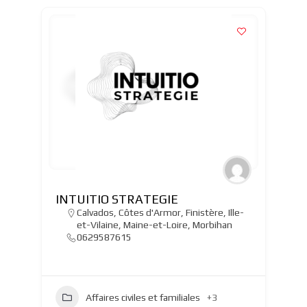
INTUITIO STRATEGIE
Calvados
,
Côtes d'Armor
,
Finistère
,
Ille-
et-Vilaine
,
Maine-et-Loire
,
Morbihan
0629587615
Affaires civiles et familiales
+3