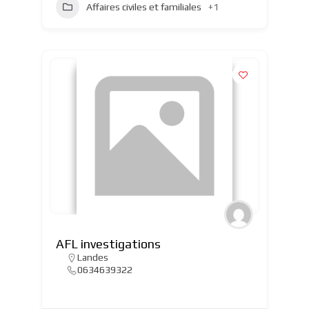
Affaires civiles et familiales
+1
AFL investigations
Landes
0634639322