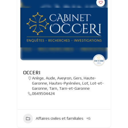
OCCERI
Ariège
,
Aude
,
Aveyron
,
Gers
,
Haute-
Garonne
,
Hautes-Pyrénées
,
Lot
,
Lot-et-
Garonne
,
Tarn
,
Tarn-et-Garonne
0649504424
Affaires civiles et familiales
+6