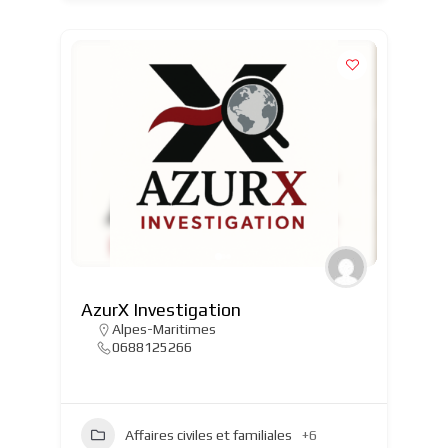
AzurX Investigation
Alpes-Maritimes
0688125266
Affaires civiles et familiales
+6