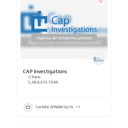
CAP Investigations
Paris
06.63.55.70.66
Certifié AFNOR/ALFA
+1