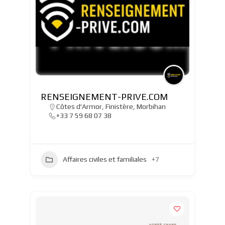
RENSEIGNEMENT-PRIVE.COM
Côtes d'Armor
,
Finistère
,
Morbihan
+33 7 59 68 07 38
Affaires civiles et familiales
+7