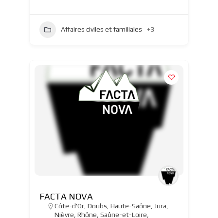
Affaires civiles et familiales
+3
FACTA NOVA
Côte-d'Or
,
Doubs
,
Haute-Saône
,
Jura
,
Nièvre
,
Rhône
,
Saône-et-Loire
,