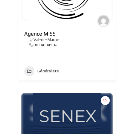
Agence MISS
Val-de-Marne
0614034592
Généraliste