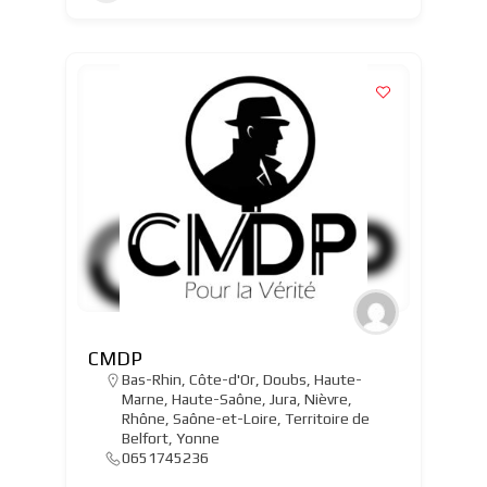
CMDP
Bas-Rhin
,
Côte-d'Or
,
Doubs
,
Haute-
Marne
,
Haute-Saône
,
Jura
,
Nièvre
,
Rhône
,
Saône-et-Loire
,
Territoire de
Belfort
,
Yonne
0651745236