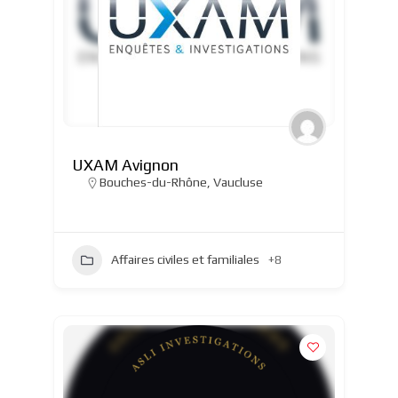
UXAM Avignon
Bouches-du-Rhône
,
Vaucluse
Affaires civiles et familiales
+8