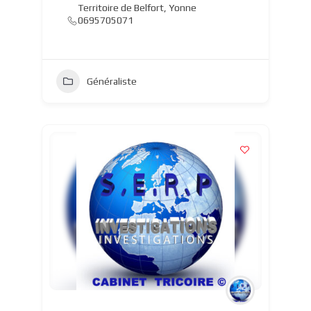
Territoire de Belfort
,
Yonne
0695705071
Généraliste