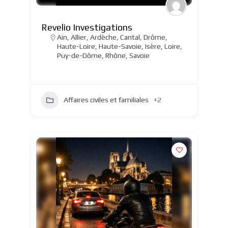
Revelio Investigations
Ain
,
Allier
,
Ardèche
,
Cantal
,
Drôme
,
Haute-Loire
,
Haute-Savoie
,
Isère
,
Loire
,
Puy-de-Dôme
,
Rhône
,
Savoie
Affaires civiles et familiales
+2