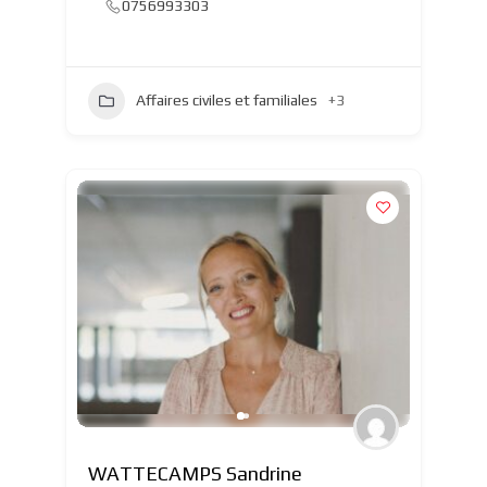
0756993303
Affaires civiles et familiales
+3
WATTECAMPS Sandrine