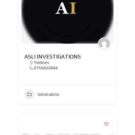
ASLI INVESTIGATIONS
Yvelines
0756822844
Généraliste