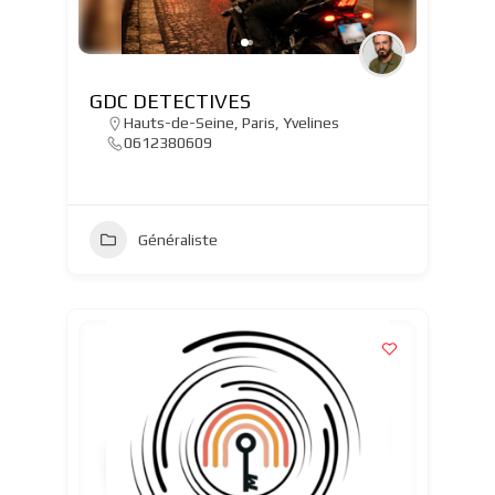
GDC DETECTIVES
Hauts-de-Seine
,
Paris
,
Yvelines
0612380609
Généraliste